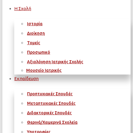
Η Σχολή
Ιστορία
Διοίκηση
Τομείς
Προσωπικό
Αξιολόγηση Ιατρικής Σχολής
Μουσείο Ιατρικής
Εκπαίδευση
Προπτυχιακές Σπουδές
Μεταπτυχιακές Σπουδές
Διδακτορικές Σπουδές
Θερινά/Χειμερινά Σχολεία
Υποτροφίες