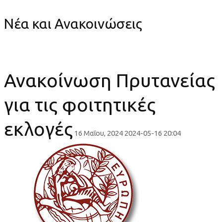
Νέα και Ανακοινώσεις
Ανακοίνωση Πρυτανείας
για τις φοιτητικές
εκλογές
16 Μαΐου, 2024
2024-05-16 20:04
Ανακοίνωση
Πρυτανείας
για
τις