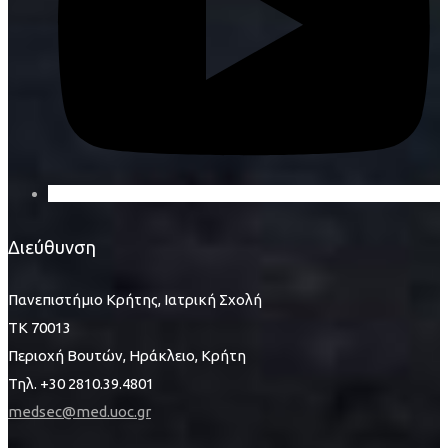
Διεύθυνση
Πανεπιστήμιο Κρήτης, Ιατρική Σχολή
ΤΚ 70013
Περιοχή Βουτών, Ηράκλειο, Κρήτη
Τηλ. +30 2810.39.4801
medsec@med.uoc.gr