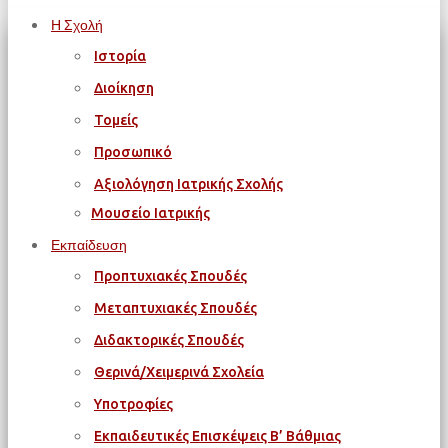
Η Σχολή
Ιστορία
Διοίκηση
Τομείς
Προσωπικό
Αξιολόγηση Ιατρικής Σχολής
Μουσείο Ιατρικής
Εκπαίδευση
Προπτυχιακές Σπουδές
Μεταπτυχιακές Σπουδές
Διδακτορικές Σπουδές
Θερινά/Χειμερινά Σχολεία
Υποτροφίες
Εκπαιδευτικές Επισκέψεις Β’ Βάθμιας