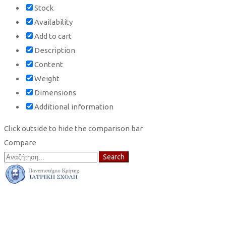
Stock
Availability
Add to cart
Description
Content
Weight
Dimensions
Additional information
Click outside to hide the comparison bar
Compare
Search
Search
for: