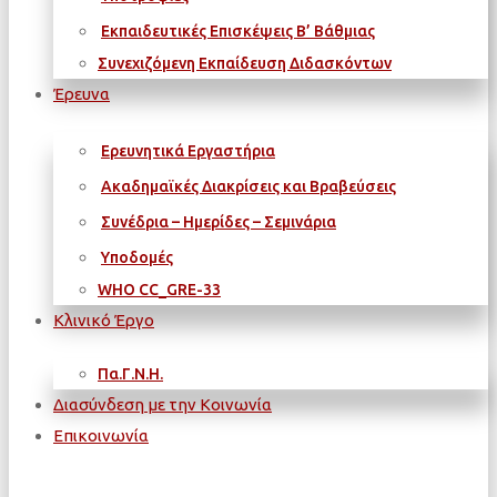
Εκπαιδευτικές Επισκέψεις Β’ Βάθμιας
Συνεχιζόμενη Εκπαίδευση Διδασκόντων
Έρευνα
Ερευνητικά Εργαστήρια
Ακαδημαϊκές Διακρίσεις και Βραβεύσεις
Συνέδρια – Ημερίδες – Σεμινάρια
Υποδομές
WΗΟ CC_GRE-33
Κλινικό Έργο
Πα.Γ.Ν.Η.
Διασύνδεση με την Κοινωνία
Επικοινωνία