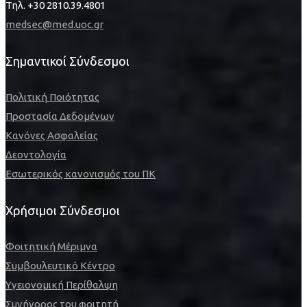
Τηλ. +30 2810.39.4801
medsec@med.uoc.gr
Σημαντικοί Σύνδεσμοι
Πολιτική Ποιότητας
Προστασία Δεδομένων
Κανόνες Ασφαλείας
Δεοντολογία
Εσωτερικός κανονισμός του ΠΚ
Χρήσιμοι Σύνδεσμοι
Φοιτητική Μέριμνα
Συμβουλευτικό Κέντρο
Υγειονομική Περίθαλψη
Συνήγορος του φοιτητή