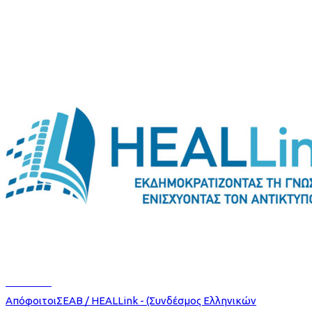
Read more
Απόφοιτοι
ΣΕΑΒ / HEALLink - (Συνδέσμος Ελληνικών