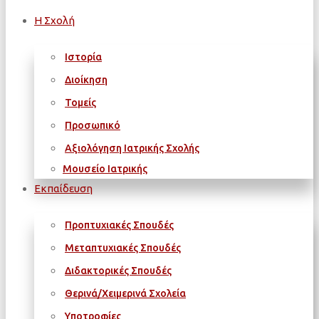
Η Σχολή
Ιστορία
Διοίκηση
Τομείς
Προσωπικό
Αξιολόγηση Ιατρικής Σχολής
Μουσείο Ιατρικής
Εκπαίδευση
Προπτυχιακές Σπουδές
Μεταπτυχιακές Σπουδές
Διδακτορικές Σπουδές
Θερινά/Χειμερινά Σχολεία
Υποτροφίες