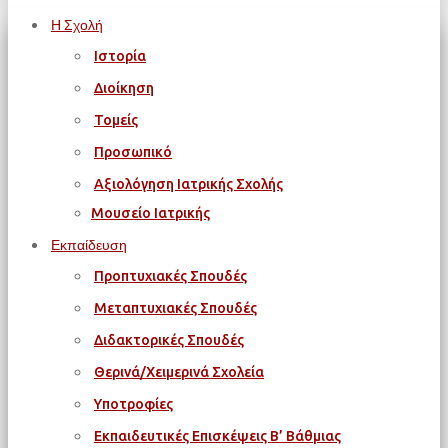
Η Σχολή
Ιστορία
Διοίκηση
Τομείς
Προσωπικό
Αξιολόγηση Ιατρικής Σχολής
Μουσείο Ιατρικής
Εκπαίδευση
Προπτυχιακές Σπουδές
Μεταπτυχιακές Σπουδές
Διδακτορικές Σπουδές
Θερινά/Χειμερινά Σχολεία
Υποτροφίες
Εκπαιδευτικές Επισκέψεις Β’ Βάθμιας