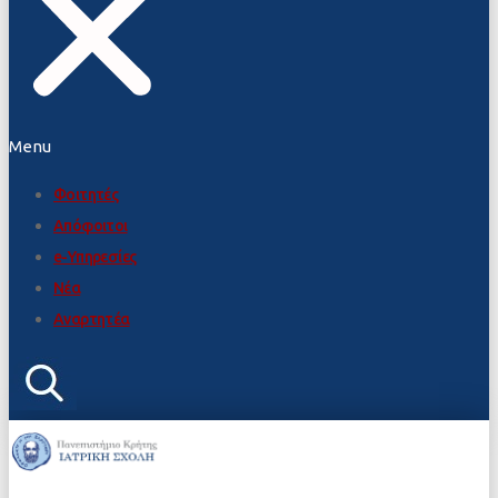
Menu
Φοιτητές
Απόφοιτοι
e-Υπηρεσίες
Νέα
Αναρτητέα