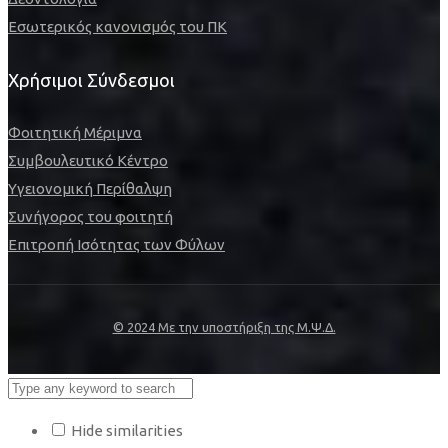
Εσωτερικός κανονισμός του ΠΚ
Χρήσιμοι Σύνδεσμοι
Φοιτητική Μέριμνα
Συμβουλευτικό Κέντρο
Υγειονομική Περίθαλψη
Συνήγορος του φοιτητή
Επιτροπή Ισότητας των Φύλων
© 2024 Με την υποστήριξη της Μ.Ψ.Δ.
Hide similarities