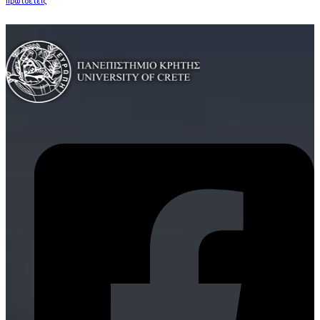
πρωτοετείς