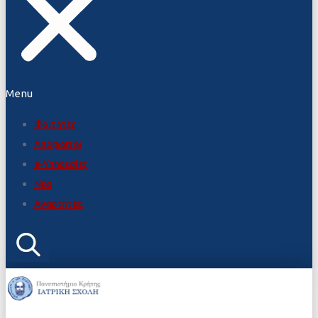
Menu
Φοιτητές
Απόφοιτοι
e-Υπηρεσίες
Νέα
Αναρτητέα