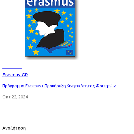
Read more
Erasmus-GR
Πρόγραμμα Erasmus+ Προκήρυξη Κινητικότητας Φοιτητών
Οκτ 22, 2024
Αναζήτηση