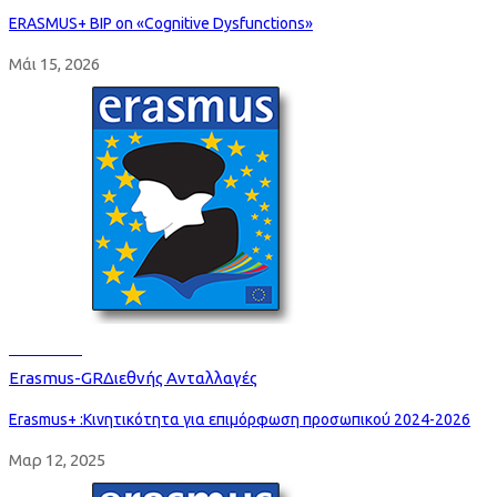
ERASMUS+ BIP on «Cognitive Dysfunctions»
Μάι 15, 2026
Read more
Erasmus-GR
Διεθνής Ανταλλαγές
Erasmus+ :Κινητικότητα για επιμόρφωση προσωπικού 2024-2026
Μαρ 12, 2025