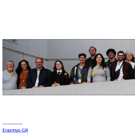
Read more
Erasmus-GR