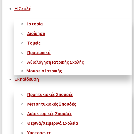
Η Σχολή
Ιστορία
Διοίκηση
Τομείς
Προσωπικό
Αξιολόγηση Ιατρικής Σχολής
Μουσείο Ιατρικής
Εκπαίδευση
Προπτυχιακές Σπουδές
Μεταπτυχιακές Σπουδές
Διδακτορικές Σπουδές
Θερινά/Χειμερινά Σχολεία
Υποτροφίες