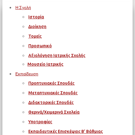
Η Σχολή
Ιστορία
Διοίκηση
Τομείς
Προσωπικό
Αξιολόγηση Ιατρικής Σχολής
Μουσείο Ιατρικής
Εκπαίδευση
Προπτυχιακές Σπουδές
Μεταπτυχιακές Σπουδές
Διδακτορικές Σπουδές
Θερινά/Χειμερινά Σχολεία
Υποτροφίες
Εκπαιδευτικές Επισκέψεις Β’ Βάθμιας