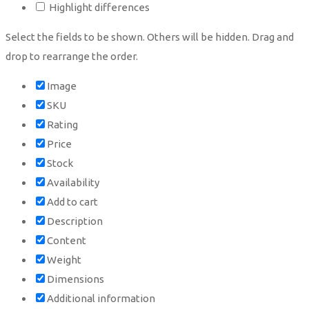
Highlight differences
Select the fields to be shown. Others will be hidden. Drag and
drop to rearrange the order.
Image
SKU
Rating
Price
Stock
Availability
Add to cart
Description
Content
Weight
Dimensions
Additional information