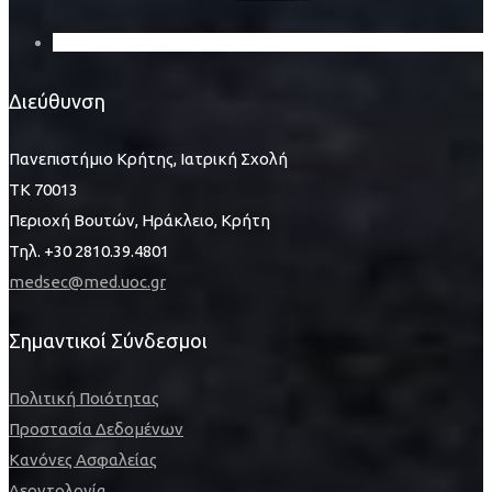
Διεύθυνση
Πανεπιστήμιο Κρήτης, Ιατρική Σχολή
ΤΚ 70013
Περιοχή Βουτών, Ηράκλειο, Κρήτη
Τηλ. +30 2810.39.4801
medsec@med.uoc.gr
Σημαντικοί Σύνδεσμοι
Πολιτική Ποιότητας
Προστασία Δεδομένων
Κανόνες Ασφαλείας
Δεοντολογία