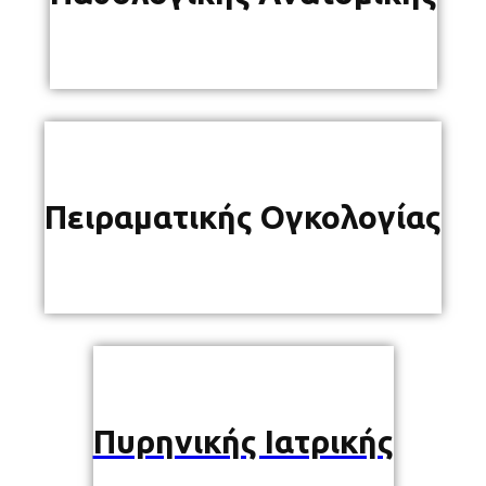
Πειραματικής Ογκολογίας
Πυρηνικής Ιατρικής