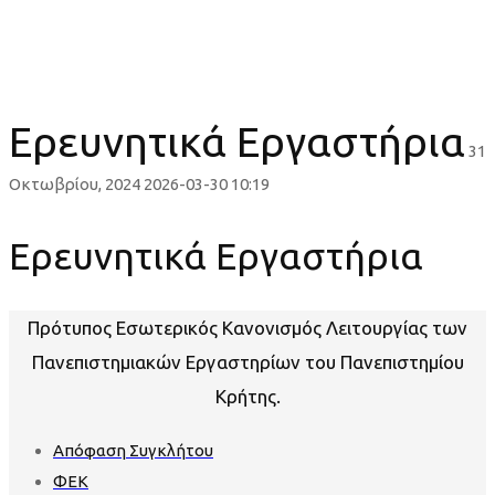
Ερευνητικά Εργαστήρια
Ερευνητικά Εργαστήρια
31
Οκτωβρίου, 2024
2026-03-30 10:19
Ερευνητικά Εργαστήρια
Πρότυπος Εσωτερικός Κανονισμός Λειτουργίας των
Πανεπιστημιακών Εργαστηρίων του Πανεπιστημίου
Κρήτης.
Απόφαση Συγκλήτου
ΦΕΚ