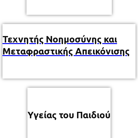
Τεχνητής Νοημοσύνης και
Μεταφραστικής Απεικόνισης
Υγείας του Παιδιού