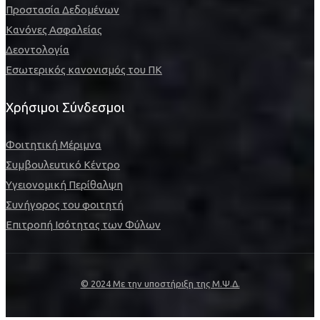
Προστασία Δεδομένων
Κανόνες Ασφαλείας
Δεοντολογία
Εσωτερικός κανονισμός του ΠΚ
Χρήσιμοι Σύνδεσμοι
Φοιτητική Μέριμνα
Συμβουλευτικό Κέντρο
Υγειονομική Περίθαλψη
Συνήγορος του φοιτητή
Επιτροπή Ισότητας των Φύλων
© 2024 Με την υποστήριξη της Μ.Ψ.Δ.