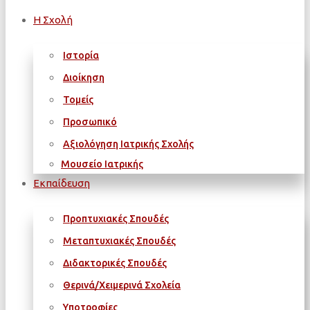
Η Σχολή
Ιστορία
Διοίκηση
Τομείς
Προσωπικό
Αξιολόγηση Ιατρικής Σχολής
Μουσείο Ιατρικής
Εκπαίδευση
Προπτυχιακές Σπουδές
Μεταπτυχιακές Σπουδές
Διδακτορικές Σπουδές
Θερινά/Χειμερινά Σχολεία
Υποτροφίες