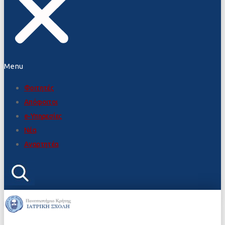
Menu
Φοιτητές
Απόφοιτοι
e-Υπηρεσίες
Νέα
Αναρτητέα