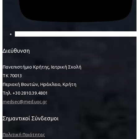
Διεύθυνση
Πανεπιστήμιο Κρήτης, Ιατρική Σχολή
ΤΚ 70013
Περιοχή Βουτών, Ηράκλειο, Κρήτη
Τηλ. +30 2810.39.4801
medsec@med.uoc.gr
Σημαντικοί Σύνδεσμοι
Πολιτική Ποιότητας