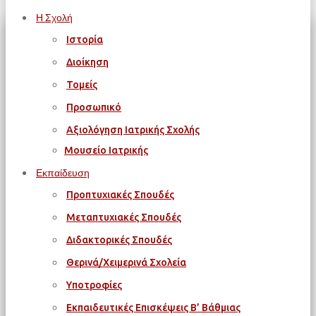
Η Σχολή
Ιστορία
Διοίκηση
Τομείς
Προσωπικό
Αξιολόγηση Ιατρικής Σχολής
Μουσείο Ιατρικής
Εκπαίδευση
Προπτυχιακές Σπουδές
Μεταπτυχιακές Σπουδές
Διδακτορικές Σπουδές
Θερινά/Χειμερινά Σχολεία
Υποτροφίες
Εκπαιδευτικές Επισκέψεις Β’ Βάθμιας