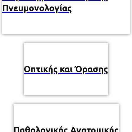
Πνευμονολογίας
Οπτικής και Όρασης
Παθολογικής Ανατομικής