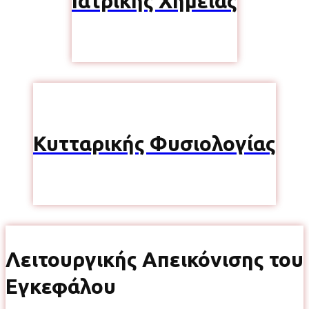
Ιατρικής Χημείας
Κυτταρικής Φυσιολογίας
Λειτουργικής Απεικόνισης του
Εγκεφάλου