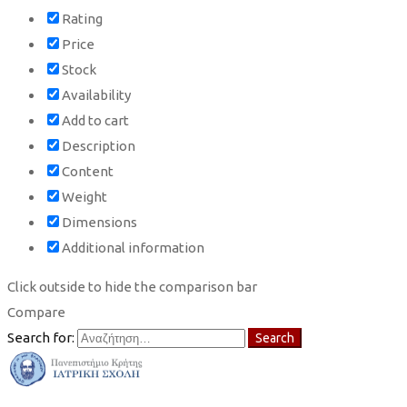
Rating
Price
Stock
Availability
Add to cart
Description
Content
Weight
Dimensions
Additional information
Click outside to hide the comparison bar
Compare
Search for:
Search