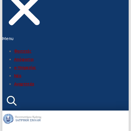
Menu
Φοιτητές
Απόφοιτοι
e-Υπηρεσίες
Νέα
Αναρτητέα