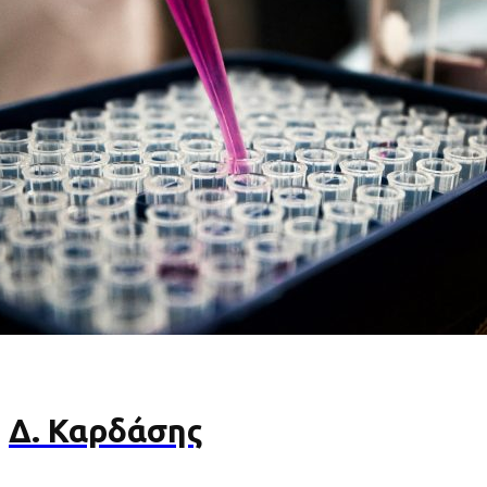
Δ. Καρδάσης