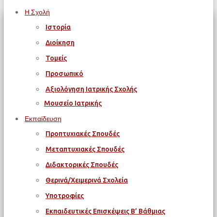
Η Σχολή
Ιστορία
Διοίκηση
Τομείς
Προσωπικό
Αξιολόγηση Ιατρικής Σχολής
Μουσείο Ιατρικής
Εκπαίδευση
Προπτυχιακές Σπουδές
Μεταπτυχιακές Σπουδές
Διδακτορικές Σπουδές
Θερινά/Χειμερινά Σχολεία
Υποτροφίες
Εκπαιδευτικές Επισκέψεις Β’ Βάθμιας