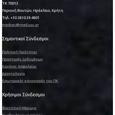
ΤΚ 70013
Περιοχή Βουτών, Ηράκλειο, Κρήτη
Τηλ. +30 2810.39.4801
medsec@med.uoc.gr
Σημαντικοί Σύνδεσμοι
Πολιτική Ποιότητας
Προστασία Δεδομένων
Κανόνες Ασφαλείας
Δεοντολογία
Εσωτερικός κανονισμός του ΠΚ
Χρήσιμοι Σύνδεσμοι
Φοιτητική Μέριμνα