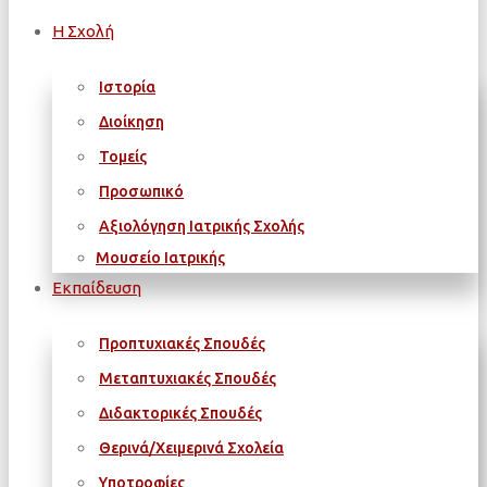
Η Σχολή
Ιστορία
Διοίκηση
Τομείς
Προσωπικό
Αξιολόγηση Ιατρικής Σχολής
Μουσείο Ιατρικής
Εκπαίδευση
Προπτυχιακές Σπουδές
Μεταπτυχιακές Σπουδές
Διδακτορικές Σπουδές
Θερινά/Χειμερινά Σχολεία
Υποτροφίες