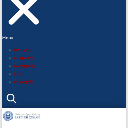
Menu
Φοιτητές
Απόφοιτοι
e-Υπηρεσίες
Νέα
Αναρτητέα