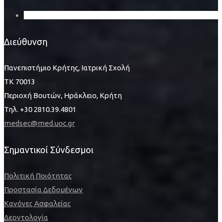
Διεύθυνση
Πανεπιστήμιο Κρήτης, Ιατρική Σχολή
ΤΚ 70013
Περιοχή Βουτών, Ηράκλειο, Κρήτη
Τηλ. +30 2810.39.4801
medsec@med.uoc.gr
Σημαντικοί Σύνδεσμοι
Πολιτική Ποιότητας
Προστασία Δεδομένων
Κανόνες Ασφαλείας
Δεοντολογία