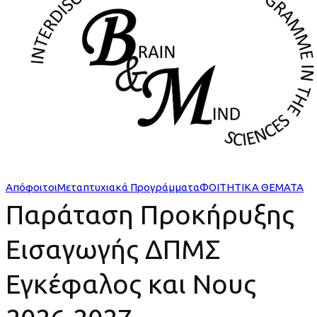
Εισαγωγής
ΔΠΜΣ
Εγκέφαλος
και
Νους
2026-
Απόφοιτοι
Μεταπτυχιακά Προγράμματα
ΦΟΙΤΗΤΙΚΑ ΘΕΜΑΤΑ
2027
Παράταση Προκήρυξης
Εισαγωγής ΔΠΜΣ
Εγκέφαλος και Νους