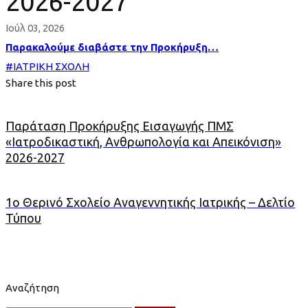
2026-2027
Ιούλ 03, 2026
Παρακαλούμε διαβάστε την Προκήρυξη…
#
ΙΑΤΡΙΚΗ ΣΧΟΛΗ
Share this post
Παράταση Προκήρυξης Εισαγωγής ΠΜΣ
«Ιατροδικαστική, Ανθρωπολογία και Απεικόνιση»
2026-2027
1ο Θερινό Σχολείο Αναγεννητικής Ιατρικής – Δελτίο
Τύπου
Αναζήτηση