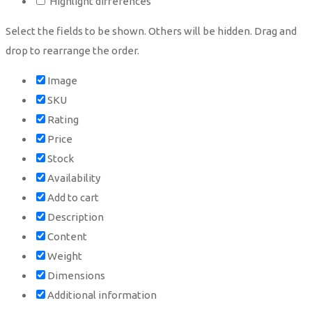
Highlight differences
Select the fields to be shown. Others will be hidden. Drag and
drop to rearrange the order.
Image
SKU
Rating
Price
Stock
Availability
Add to cart
Description
Content
Weight
Dimensions
Additional information