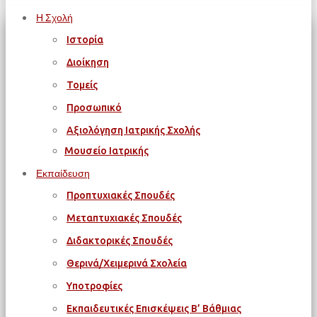
Η Σχολή
Ιστορία
Διοίκηση
Τομείς
Προσωπικό
Αξιολόγηση Ιατρικής Σχολής
Μουσείο Ιατρικής
Εκπαίδευση
Προπτυχιακές Σπουδές
Μεταπτυχιακές Σπουδές
Διδακτορικές Σπουδές
Θερινά/Χειμερινά Σχολεία
Υποτροφίες
Εκπαιδευτικές Επισκέψεις Β’ Βάθμιας