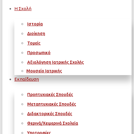
Η Σχολή
Ιστορία
Διοίκηση
Τομείς
Προσωπικό
Αξιολόγηση Ιατρικής Σχολής
Μουσείο Ιατρικής
Εκπαίδευση
Προπτυχιακές Σπουδές
Μεταπτυχιακές Σπουδές
Διδακτορικές Σπουδές
Θερινά/Χειμερινά Σχολεία
Υποτροφίες