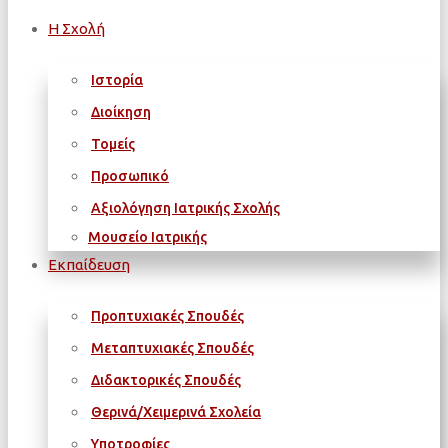
Η Σχολή
Ιστορία
Διοίκηση
Τομείς
Προσωπικό
Αξιολόγηση Ιατρικής Σχολής
Μουσείο Ιατρικής
Εκπαίδευση
Προπτυχιακές Σπουδές
Μεταπτυχιακές Σπουδές
Διδακτορικές Σπουδές
Θερινά/Χειμερινά Σχολεία
Υποτροφίες