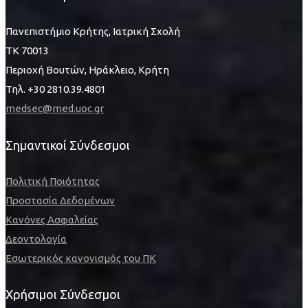
Πανεπιστήμιο Κρήτης, Ιατρική Σχολή
ΤΚ 70013
Περιοχή Βουτών, Ηράκλειο, Κρήτη
Τηλ. +30 2810.39.4801
medsec@med.uoc.gr
Σημαντικοί Σύνδεσμοι
Πολιτική Ποιότητας
Προστασία Δεδομένων
Κανόνες Ασφαλείας
Δεοντολογία
Εσωτερικός κανονισμός του ΠΚ
Χρήσιμοι Σύνδεσμοι