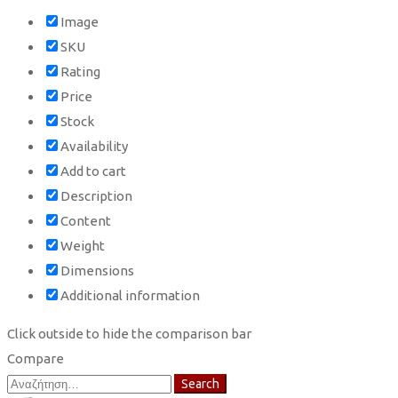
Image
SKU
Rating
Price
Stock
Availability
Add to cart
Description
Content
Weight
Dimensions
Additional information
Click outside to hide the comparison bar
Compare
Search
Search