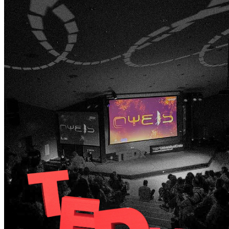
(International)
#15