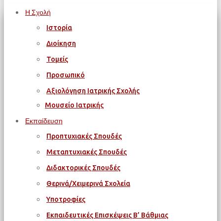
Η Σχολή
Ιστορία
Διοίκηση
Τομείς
Προσωπικό
Αξιολόγηση Ιατρικής Σχολής
Μουσείο Ιατρικής
Εκπαίδευση
Προπτυχιακές Σπουδές
Μεταπτυχιακές Σπουδές
Διδακτορικές Σπουδές
Θερινά/Χειμερινά Σχολεία
Υποτροφίες
Εκπαιδευτικές Επισκέψεις Β’ Βάθμιας