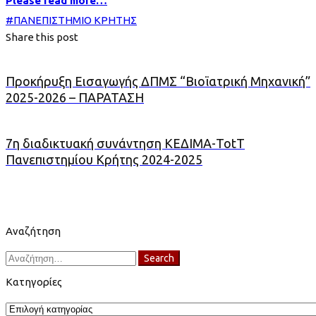
Please read more…
#
ΠΑΝΕΠΙΣΤΗΜΙΟ ΚΡΗΤΗΣ
Share this post
Προκήρυξη Εισαγωγής ΔΠΜΣ “Βιοϊατρική Μηχανική”
2025-2026 – ΠΑΡΑΤΑΣΗ
7η διαδικτυακή συνάντηση ΚΕΔΙΜΑ-TotT
Πανεπιστημίου Κρήτης 2024-2025
Αναζήτηση
Search
Search
for:
Κατηγορίες
Κατηγορίες