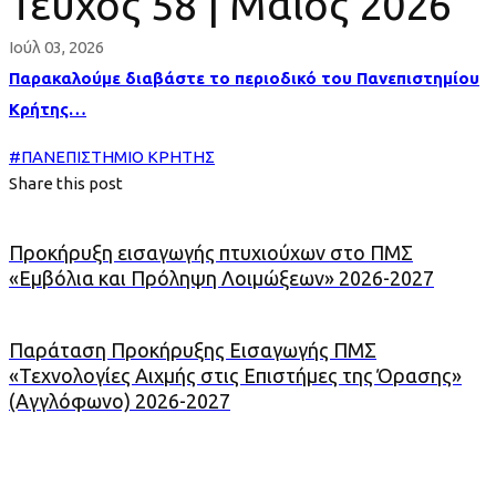
Τεύχος 58 | Μάϊος 2026
Ιούλ 03, 2026
Παρακαλούμε διαβάστε το περιοδικό του Πανεπιστημίου
Κρήτης…
#
ΠΑΝΕΠΙΣΤΗΜΙΟ ΚΡΗΤΗΣ
Share this post
Προκήρυξη εισαγωγής πτυχιούχων στο ΠΜΣ
«Εμβόλια και Πρόληψη Λοιμώξεων» 2026-2027
Παράταση Προκήρυξης Εισαγωγής ΠΜΣ
«Τεχνολογίες Αιχμής στις Επιστήμες της Όρασης»
(Αγγλόφωνο) 2026-2027