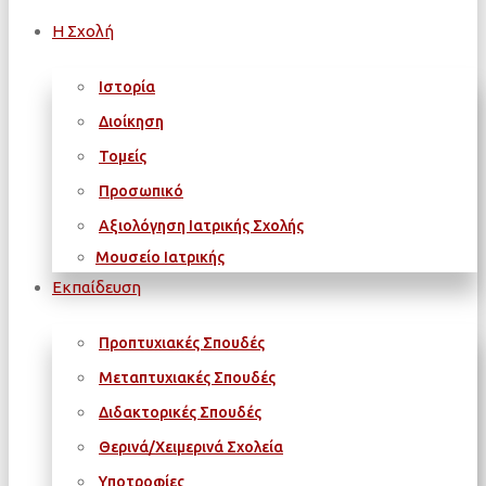
Η Σχολή
Ιστορία
Διοίκηση
Τομείς
Προσωπικό
Αξιολόγηση Ιατρικής Σχολής
Μουσείο Ιατρικής
Εκπαίδευση
Προπτυχιακές Σπουδές
Μεταπτυχιακές Σπουδές
Διδακτορικές Σπουδές
Θερινά/Χειμερινά Σχολεία
Υποτροφίες