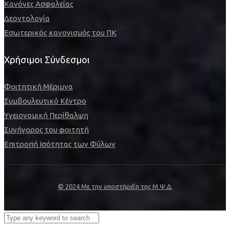
Κανόνες Ασφαλείας
Δεοντολογία
Εσωτερικός κανονισμός του ΠΚ
Χρήσιμοι Σύνδεσμοι
Φοιτητική Μέριμνα
Συμβουλευτικό Κέντρο
Υγειονομική Περίθαλψη
Συνήγορος του φοιτητή
Επιτροπή Ισότητας των Φύλων
© 2024 Με την υποστήριξη της Μ.Ψ.Δ.