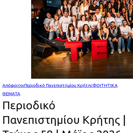
|
Τεύχος
58
|
Μάϊος
2026
Απόφοιτοι
Περιοδικό Πανεπιστημίου Κρήτης
ΦΟΙΤΗΤΙΚΑ
ΘΕΜΑΤΑ
Περιοδικό
Πανεπιστημίου Κρήτης |