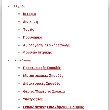
Η Σχολή
Ιστορία
Διοίκηση
Τομείς
Προσωπικό
Αξιολόγηση Ιατρικής Σχολής
Μουσείο Ιατρικής
Εκπαίδευση
Προπτυχιακές Σπουδές
Μεταπτυχιακές Σπουδές
Διδακτορικές Σπουδές
Θερινά/Χειμερινά Σχολεία
Υποτροφίες
Εκπαιδευτικές Επισκέψεις Β’ Βάθμιας