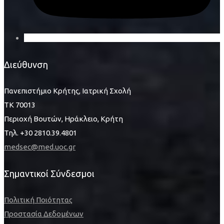
Διεύθυνση
Πανεπιστήμιο Κρήτης, Ιατρική Σχολή
ΤΚ 70013
Περιοχή Βουτών, Ηράκλειο, Κρήτη
Τηλ. +30 2810.39.4801
medsec@med.uoc.gr
Σημαντικοί Σύνδεσμοι
Πολιτική Ποιότητας
Προστασία Δεδομένων