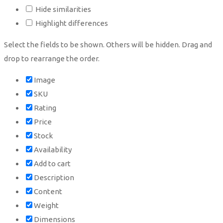
Hide similarities
Highlight differences
Select the fields to be shown. Others will be hidden. Drag and
drop to rearrange the order.
Image
SKU
Rating
Price
Stock
Availability
Add to cart
Description
Content
Weight
Dimensions