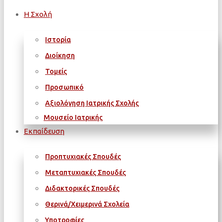
Η Σχολή
Ιστορία
Διοίκηση
Τομείς
Προσωπικό
Αξιολόγηση Ιατρικής Σχολής
Μουσείο Ιατρικής
Εκπαίδευση
Προπτυχιακές Σπουδές
Μεταπτυχιακές Σπουδές
Διδακτορικές Σπουδές
Θερινά/Χειμερινά Σχολεία
Υποτροφίες