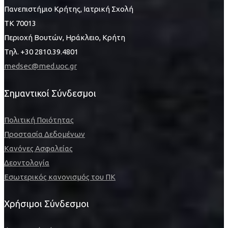
Πανεπιστήμιο Κρήτης, Ιατρική Σχολή
ΤΚ 70013
Περιοχή Βουτών, Ηράκλειο, Κρήτη
Τηλ. +30 2810.39.4801
medsec@med.uoc.gr
Σημαντικοί Σύνδεσμοι
Πολιτική Ποιότητας
Προστασία Δεδομένων
Κανόνες Ασφαλείας
Δεοντολογία
Εσωτερικός κανονισμός του ΠΚ
Χρήσιμοι Σύνδεσμοι