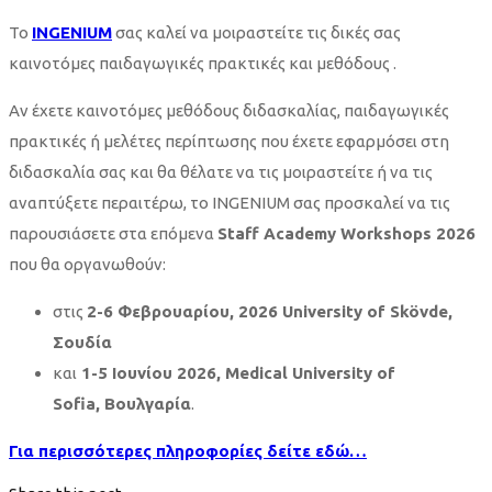
Το
INGENIUM
σας καλεί να μοιραστείτε τις δικές σας
καινοτόμες παιδαγωγικές πρακτικές και μεθόδους .
Αν έχετε καινοτόμες μεθόδους διδασκαλίας, παιδαγωγικές
πρακτικές ή μελέτες περίπτωσης που έχετε εφαρμόσει στη
διδασκαλία σας και θα θέλατε να τις μοιραστείτε ή να τις
αναπτύξετε περαιτέρω, το INGENIUM σας προσκαλεί να τις
παρουσιάσετε στα επόμενα
Staff Αcademy Workshops 2026
που θα οργανωθούν:
στις
2-6 Φεβρουαρίου, 2026 University of Skövde,
Σουδία
και
1-5 Ιουνίου 2026, Medical University of
Sofia, Βουλγαρία
.
Για περισσότερες πληροφορίες δείτε εδώ…