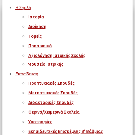
Η Σχολή
Ιστορία
Διοίκηση
Τομείς
Προσωπικό
Αξιολόγηση Ιατρικής Σχολής
Μουσείο Ιατρικής
Εκπαίδευση
Προπτυχιακές Σπουδές
Μεταπτυχιακές Σπουδές
Διδακτορικές Σπουδές
Θερινά/Χειμερινά Σχολεία
Υποτροφίες
Εκπαιδευτικές Επισκέψεις Β’ Βάθμιας