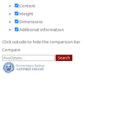
Content
Weight
Dimensions
Additional information
Click outside to hide the comparison bar
Compare
Search
Search
for: