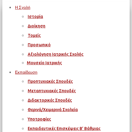
Η Σχολή
Ιστορία
Διοίκηση
Τομείς
Προσωπικό
Αξιολόγηση Ιατρικής Σχολής
Μουσείο Ιατρικής
Εκπαίδευση
Προπτυχιακές Σπουδές
Μεταπτυχιακές Σπουδές
Διδακτορικές Σπουδές
Θερινά/Χειμερινά Σχολεία
Υποτροφίες
Εκπαιδευτικές Επισκέψεις Β’ Βάθμιας