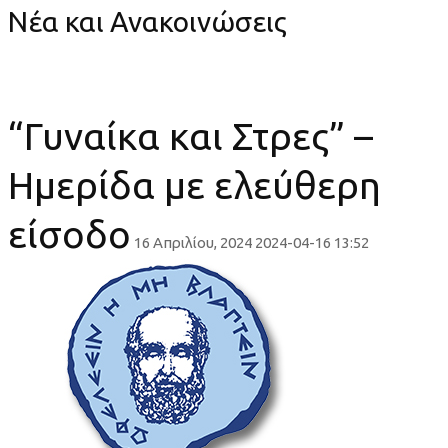
Νέα και Ανακοινώσεις
“Γυναίκα και Στρες” –
Ημερίδα με ελεύθερη
είσοδο
16 Απριλίου, 2024
2024-04-16 13:52
“Γυναίκα
και
Στρες”
–