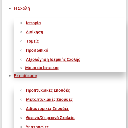
Η Σχολή
Ιστορία
Διοίκηση
Τομείς
Προσωπικό
Αξιολόγηση Ιατρικής Σχολής
Μουσείο Ιατρικής
Εκπαίδευση
Προπτυχιακές Σπουδές
Μεταπτυχιακές Σπουδές
Διδακτορικές Σπουδές
Θερινά/Χειμερινά Σχολεία
Υποτροφίες