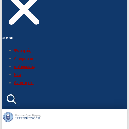
Menu
Φοιτητές
Απόφοιτοι
e-Υπηρεσίες
Νέα
Αναρτητέα