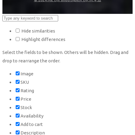
Hide similarities
Highlight differences
Select the fields to be shown. Others will be hidden. Drag and
drop to rearrange the order.
Image
SKU
Rating
Price
Stock
Availability
Add to cart
Description