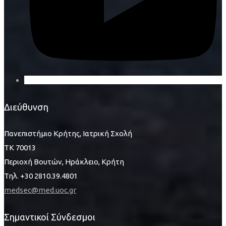
Διεύθυνση
Πανεπιστήμιο Κρήτης, Ιατρική Σχολή
ΤΚ 70013
Περιοχή Βουτών, Ηράκλειο, Κρήτη
Τηλ. +30 2810.39.4801
medsec@med.uoc.gr
Σημαντικοί Σύνδεσμοι