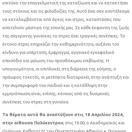
επιτύχει την επαγγελματική της καταξίωση και να κατακτήσει
τους στόχους και τις φιλοδοξίες της. Αυτό έχει σαν αποτέλεσμα
να καταλαμβάνεται από άγχος και στρες, καταστάσεις που
αποτελούν μάστιγα της εποχής μας. Σε κάθε έκφανση της ζωής
της σύγχρονης γυναίκας το στρες έχει τραγικές συνέπειες. Το
έντονο στρες επηρεάζει την καθημερινότητα, αυξάνει τον
κίνδυνο για υπέρταση, έμφραγμα, αγγειακό εγκεφαλικό
επεισόδιο και μείωση του προσδόκιμου επιβίωσης. Η
υπογονιμότητα, οι επιπλοκές στη διάρκεια της κύησης, ο
πρόωρος τοκετός, οι μετέπειτα διαταραχές στην ανάπτυξη και
την συμπεριφορά του παιδιού και η κατάθλιψη στην
εμμηνόπαυση είναι, επίσης, κάποιες από τις δυσμενείς
συνέπειες του στρες στη γυναίκα.
Τα θέματα αυτά θα αναπτύξουν στις 18 Απριλίου 2024,
στην αίθουσα Πολύκεντρου
, στις 19.00, ο Ακαδημαϊκός και
Ομότιμος Καθηγητής του Πανεπιστημίου Αθηνών κ. Γεώργιος