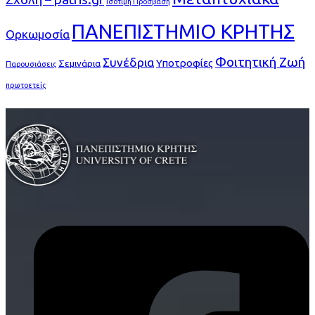
Ισότιμη Πρόσβαση
ΠΑΝΕΠΙΣΤΗΜΙΟ ΚΡΗΤΗΣ
Ορκωμοσία
Φοιτητική Ζωή
Συνέδρια
Υποτροφίες
Σεμινάρια
Παρουσιάσεις
πρωτοετείς