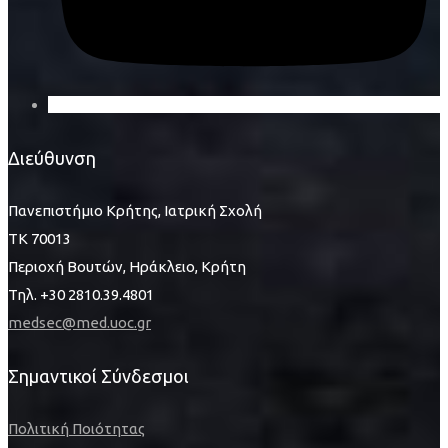
Διεύθυνση
Πανεπιστήμιο Κρήτης, Ιατρική Σχολή
ΤΚ 70013
Περιοχή Βουτών, Ηράκλειο, Κρήτη
Τηλ. +30 2810.39.4801
medsec@med.uoc.gr
Σημαντικοί Σύνδεσμοι
Πολιτική Ποιότητας