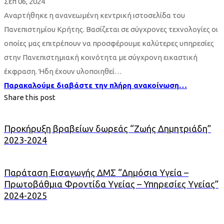
Σεπ 06, 2024
Αναρτήθηκε η ανανεωμένη κεντρική ιστοσελίδα του
Πανεπιστημίου Κρήτης. Βασίζεται σε σύγχρονες τεχνολογίες οι
οποίες μας επιτρέπουν να προσφέρουμε καλύτερες υπηρεσίες
στην Πανεπιστημιακή κοινότητα με σύγχρονη εικαστική
έκφραση. Ήδη έχουν υλοποιηθεί…
Παρακαλούμε διαβάστε την πλήρη ανακοίνωση…
Share this post
Προκήρυξη βραβείων δωρεάς “Ζωής Δημητριάδη”
2023-2024
Παράταση Εισαγωγής ΔΜΣ “Δημόσια Υγεία –
Πρωτοβάθμια Φροντίδα Υγείας – Υπηρεσίες Υγείας”
2024-2025