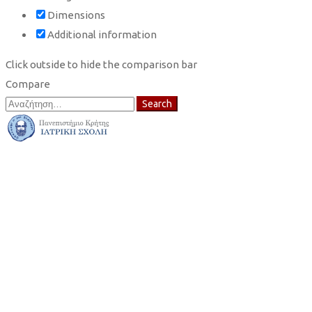
Dimensions
Additional information
Click outside to hide the comparison bar
Compare
Search
Search
for: