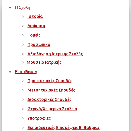
Η Σχολή
Ιστορία
Διοίκηση
Τομείς
Προσωπικό
Αξιολόγηση Ιατρικής Σχολής
Μουσείο Ιατρικής
Εκπαίδευση
Προπτυχιακές Σπουδές
Μεταπτυχιακές Σπουδές
Διδακτορικές Σπουδές
Θερινά/Χειμερινά Σχολεία
Υποτροφίες
Εκπαιδευτικές Επισκέψεις Β’ Βάθμιας