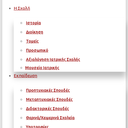
Η Σχολή
Ιστορία
Διοίκηση
Τομείς
Προσωπικό
Αξιολόγηση Ιατρικής Σχολής
Μουσείο Ιατρικής
Εκπαίδευση
Προπτυχιακές Σπουδές
Μεταπτυχιακές Σπουδές
Διδακτορικές Σπουδές
Θερινά/Χειμερινά Σχολεία
Υποτροφίες