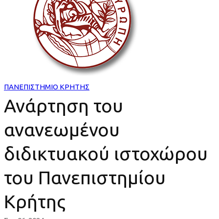
του
ανανεωμένου
διδικτυακού
ιστοχώρου
του
ΠΑΝΕΠΙΣΤΗΜΙΟ ΚΡΗΤΗΣ
Ανάρτηση του
Πανεπιστημίου
ανανεωμένου
Κρήτης
διδικτυακού ιστοχώρου
του Πανεπιστημίου
Κρήτης