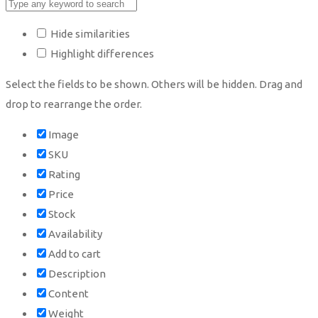
Hide similarities
Highlight differences
Select the fields to be shown. Others will be hidden. Drag and
drop to rearrange the order.
Image
SKU
Rating
Price
Stock
Availability
Add to cart
Description
Content
Weight