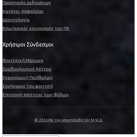
Προστασία Δεδομένων
Κανόνες Ασφαλείας
Δεοντολογία
Εσωτερικός κανονισμός του ΠΚ
Χρήσιμοι Σύνδεσμοι
Φοιτητική Μέριμνα
Συμβουλευτικό Κέντρο
Υγειονομική Περίθαλψη
Συνήγορος του φοιτητή
Επιτροπή Ισότητας των Φύλων
© 2024 Με την υποστήριξη της Μ.Ψ.Δ.