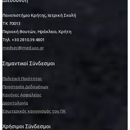
Πανεπιστήμιο Κρήτης, Ιατρική Σχολή
ΤΚ 70013
Περιοχή Βουτών, Ηράκλειο, Κρήτη
Τηλ. +30 2810.39.4801
medsec@med.uoc.gr
Σημαντικοί Σύνδεσμοι
Πολιτική Ποιότητας
Προστασία Δεδομένων
Κανόνες Ασφαλείας
Δεοντολογία
Εσωτερικός κανονισμός του ΠΚ
Χρήσιμοι Σύνδεσμοι