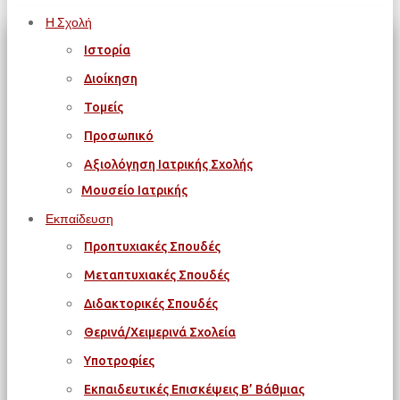
Η Σχολή
Ιστορία
Διοίκηση
Τομείς
Προσωπικό
Αξιολόγηση Ιατρικής Σχολής
Μουσείο Ιατρικής
Εκπαίδευση
Προπτυχιακές Σπουδές
Μεταπτυχιακές Σπουδές
Διδακτορικές Σπουδές
Θερινά/Χειμερινά Σχολεία
Υποτροφίες
Εκπαιδευτικές Επισκέψεις Β’ Βάθμιας