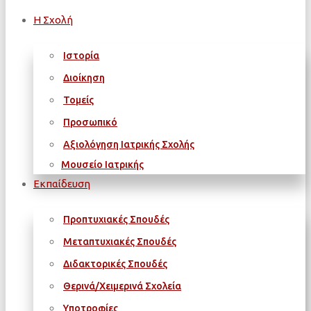
Η Σχολή
Ιστορία
Διοίκηση
Τομείς
Προσωπικό
Αξιολόγηση Ιατρικής Σχολής
Μουσείο Ιατρικής
Εκπαίδευση
Προπτυχιακές Σπουδές
Μεταπτυχιακές Σπουδές
Διδακτορικές Σπουδές
Θερινά/Χειμερινά Σχολεία
Υποτροφίες