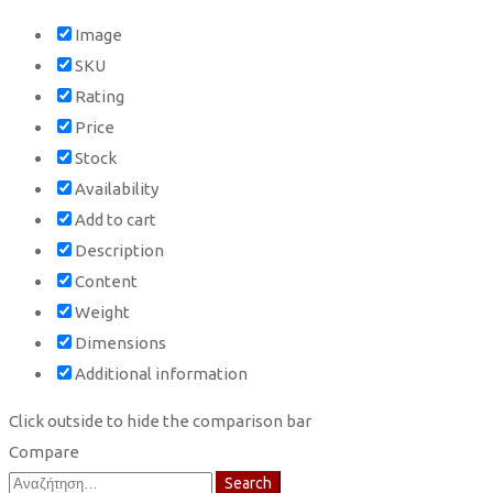
Image
SKU
Rating
Price
Stock
Availability
Add to cart
Description
Content
Weight
Dimensions
Additional information
Click outside to hide the comparison bar
Compare
Search
Search