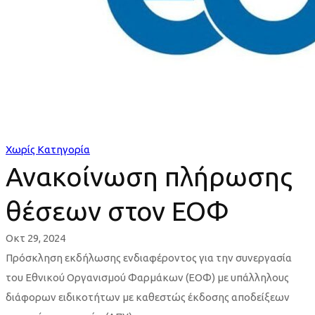
Χωρίς Κατηγορία
Ανακοίνωση πλήρωσης
θέσεων στον ΕΟΦ
Οκτ 29, 2024
Πρόσκληση εκδήλωσης ενδιαφέροντος για την συνεργασία
του Εθνικού Οργανισμού Φαρμάκων (ΕΟΦ) με υπάλληλους
διάφορων ειδικοτήτων με καθεστώς έκδοσης αποδείξεων