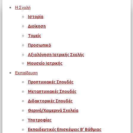
Η Σχολή
Ιστορία
Διοίκηση
Τομείς
Προσωπικό
Αξιολόγηση Ιατρικής Σχολής
Μουσείο Ιατρικής
Εκπαίδευση
Προπτυχιακές Σπουδές
Μεταπτυχιακές Σπουδές
Διδακτορικές Σπουδές
Θερινά/Χειμερινά Σχολεία
Υποτροφίες
Εκπαιδευτικές Επισκέψεις Β’ Βάθμιας