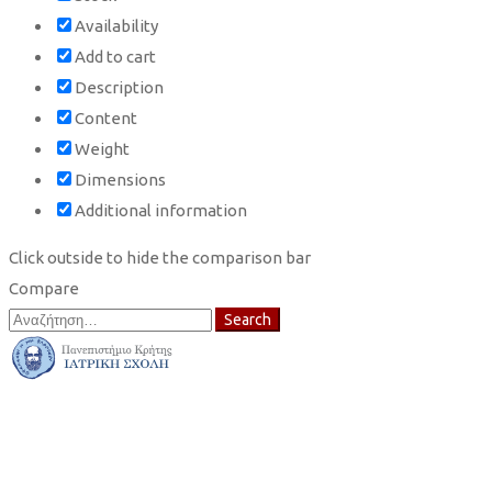
Availability
Add to cart
Description
Content
Weight
Dimensions
Additional information
Click outside to hide the comparison bar
Compare
Search
Search
for: