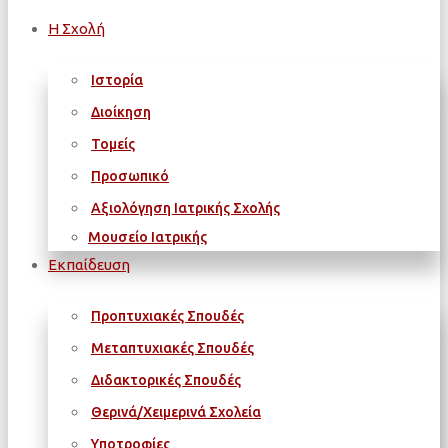
Η Σχολή
Ιστορία
Διοίκηση
Τομείς
Προσωπικό
Αξιολόγηση Ιατρικής Σχολής
Μουσείο Ιατρικής
Εκπαίδευση
Προπτυχιακές Σπουδές
Μεταπτυχιακές Σπουδές
Διδακτορικές Σπουδές
Θερινά/Χειμερινά Σχολεία
Υποτροφίες