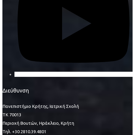
Διεύθυνση
Πανεπιστήμιο Κρήτης, Ιατρική Σχολή
ΤΚ 70013
Περιοχή Βουτών, Ηράκλειο, Κρήτη
Τηλ. +30 2810.39.4801