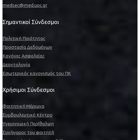
medsec@med.uoc.gr
Σημαντικοί Σύνδεσμοι
Πολιτική Ποιότητας
Προστασία Δεδομένων
Κανόνες Ασφαλείας
Δεοντολογία
Εσωτερικός κανονισμός του ΠΚ
Χρήσιμοι Σύνδεσμοι
Φοιτητική Μέριμνα
Συμβουλευτικό Κέντρο
Υγειονομική Περίθαλψη
Συνήγορος του φοιτητή