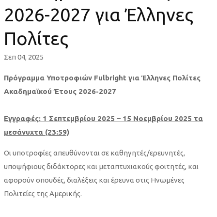
για
2026-2027 για Έλληνες
Έλληνες
Πολίτες
Πολίτες
Σεπ 04, 2025
Πρόγραμμα Υποτροφιών
Fulbright
για Έλληνες Πολίτες
Ακαδημαϊκού Έτους 2026-2027
Εγγραφές: 1 Σεπτεμβρίου 2025 – 15 Νοεμβρίου 2025 τα
μεσάνυχτα (23:59)
Οι υποτροφίες απευθύνονται σε καθηγητές/ερευνητές,
υποψήφιους διδάκτορες και μεταπτυχιακούς φοιτητές, και
αφορούν σπουδές, διαλέξεις και έρευνα στις Ηνωμένες
Πολιτείες της Αμερικής.