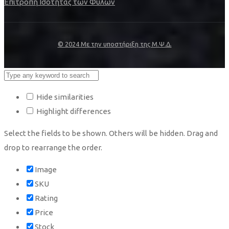
Επιτροπή Ισότητας των Φύλων
© 2024 Με την υποστήριξη της Μ.Ψ.Δ.
Hide similarities
Highlight differences
Select the fields to be shown. Others will be hidden. Drag and
drop to rearrange the order.
Image
SKU
Rating
Price
Stock