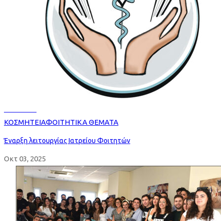
Read more
ΚΟΣΜΗΤΕΙΑ
ΦΟΙΤΗΤΙΚΑ ΘΕΜΑΤΑ
Έναρξη λειτουργίας Ιατρείου Φοιτητών
Οκτ 03, 2025