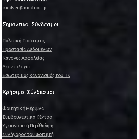
medsec@med.uoc.gr
Σημαντικοί Σύνδεσμοι
Πολιτική Ποιότητας
Προστασία Δεδομένων
Κανόνες Ασφαλείας
Δεοντολογία
Εσωτερικός κανονισμός του ΠΚ
Χρήσιμοι Σύνδεσμοι
Φοιτητική Μέριμνα
Συμβουλευτικό Κέντρο
Υγειονομική Περίθαλψη
Συνήγορος του φοιτητή