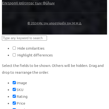
Επιτροπή Ισότητας των Φύλων
© 2024 Με την υποστήριξη της Μ.Ψ.Δ.
Hide similarities
Highlight differences
Select the fields to be shown. Others will be hidden. Drag and
drop to rearrange the order.
Image
SKU
Rating
Price