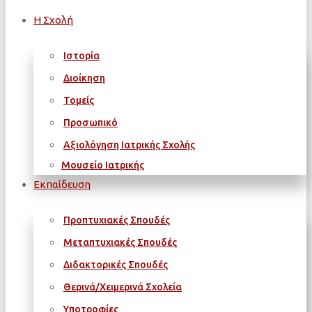
Η Σχολή
Ιστορία
Διοίκηση
Τομείς
Προσωπικό
Αξιολόγηση Ιατρικής Σχολής
Μουσείο Ιατρικής
Εκπαίδευση
Προπτυχιακές Σπουδές
Μεταπτυχιακές Σπουδές
Διδακτορικές Σπουδές
Θερινά/Χειμερινά Σχολεία
Υποτροφίες