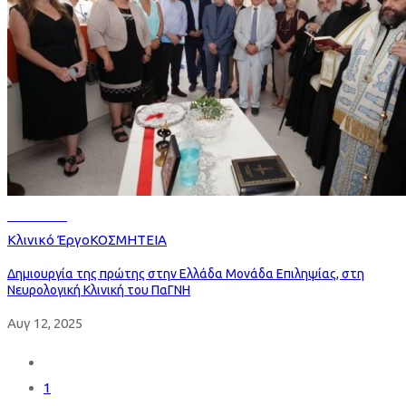
Read more
Κλινικό Έργο
ΚΟΣΜΗΤΕΙΑ
Δημιουργία της πρώτης στην Ελλάδα Μονάδα Επιληψίας, στη
Νευρολογική Κλινική του ΠαΓΝΗ
Αυγ 12, 2025
1