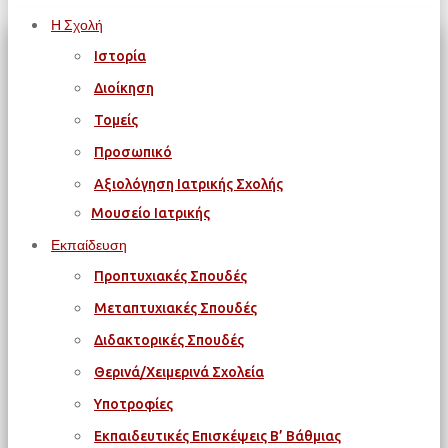
Η Σχολή
Ιστορία
Διοίκηση
Τομείς
Προσωπικό
Αξιολόγηση Ιατρικής Σχολής
Μουσείο Ιατρικής
Εκπαίδευση
Προπτυχιακές Σπουδές
Μεταπτυχιακές Σπουδές
Διδακτορικές Σπουδές
Θερινά/Χειμερινά Σχολεία
Υποτροφίες
Εκπαιδευτικές Επισκέψεις Β’ Βάθμιας