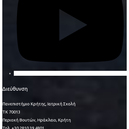
Διεύθυνση
Πανεπιστήμιο Κρήτης, Ιατρική Σχολή
ΤΚ 70013
Περιοχή Βουτών, Ηράκλειο, Κρήτη
Τηλ. +30 2810.39.4801