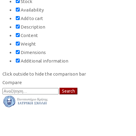
Stock
Availability
Add to cart
Description
Content
Weight
Dimensions
Additional information
Click outside to hide the comparison bar
Compare
Search
Search
for: