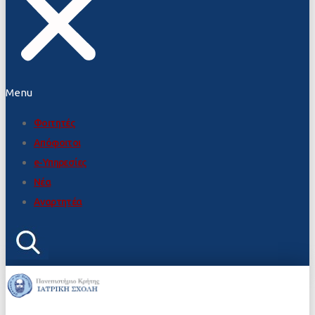
Menu
Φοιτητές
Απόφοιτοι
e-Υπηρεσίες
Νέα
Αναρτητέα