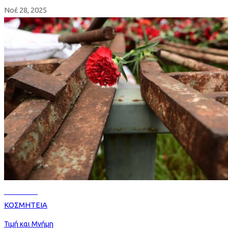
Νοέ 28, 2025
Read more
ΚΟΣΜΗΤΕΙΑ
Τιμή και Μνήμη