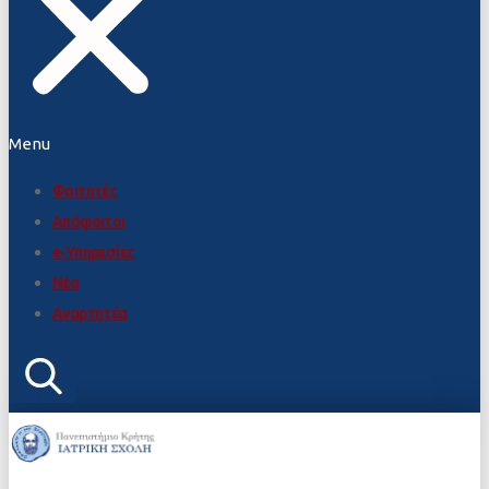
Menu
Φοιτητές
Απόφοιτοι
e-Υπηρεσίες
Νέα
Αναρτητέα