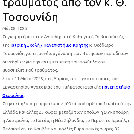
τραύματος από τον κ. Θ.
Τοσουνίδη
Μάι 08, 2025
Συγχαρητήρια στον Αναπληρωτή Καθηγητή Ορθοπαιδικής
της
Ιατρική Σχολή / Πανεπιστήμιο Κρήτης
κ. Θεόδωρο
Τοσουνίδη για τη συνδιοργάνωση των 4 ετήσιων περιοδικών
συνεδρίων για την αντιμετώπιση του πολύπλοκου
μυοσκελετικού τραύματος,
8 έως 11 Μαΐου 2025, στη Λάρισα, στις εγκαταστάσεις του
Εργαστηρίου Ανατομίας του Τμήματος Ιατρικής
Πανεπιστήμιο
Θεσσαλίας
.
Στην εκδήλωση συμμετέχουν 100 ειδικοί ορθοπαιδικοί από την
Ελλάδα και άλλες 25 χώρες μεταξύ των οποίων η Σιγκαπούρη,
η Αυστραλία, το Κατάρ, η Νέα Ζηλανδία, το Περού, το Ισραήλ, η
Παλαιστίνη, το Κουβέιτ και πολλές Ευρωπαϊκές χώρες. 32