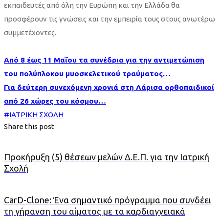
εκπαιδευτές από όλη την Ευρώπη και την Ελλάδα θα
προσφέρουν τις γνώσεις και την εμπειρία τους στους ανωτέρω
συμμετέχοντες.
Από 8 έως 11 Μαΐου τα συνέδρια για την αντιμετώπιση
του πολύπλοκου μυοσκελετικού τραύματος…
Για δεύτερη συνεχόμενη χρονιά στη Λάρισα ορθοπαιδικοί
από 26 χώρες του κόσμου…
#
ΙΑΤΡΙΚΗ ΣΧΟΛΗ
Share this post
Προκήρυξη (5) θέσεων μελών Δ.Ε.Π. για την Ιατρική
Σχολή
CarD-Clone: Ένα σημαντικό πρόγραμμα που συνδέει
τη γήρανση του αίματος με τα καρδιαγγειακά