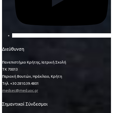
Διεύθυνση
Πανεπιστήμιο Κρήτης, Ιατρική Σχολή
ΤΚ 70013
Περιοχή Βουτών, Ηράκλειο, Κρήτη
Τηλ. +30 2810.39.4801
medsec@med.uoc.gr
Σημαντικοί Σύνδεσμοι