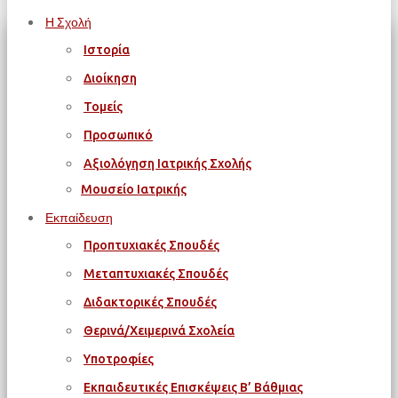
Η Σχολή
Ιστορία
Διοίκηση
Τομείς
Προσωπικό
Αξιολόγηση Ιατρικής Σχολής
Μουσείο Ιατρικής
Εκπαίδευση
Προπτυχιακές Σπουδές
Μεταπτυχιακές Σπουδές
Διδακτορικές Σπουδές
Θερινά/Χειμερινά Σχολεία
Υποτροφίες
Εκπαιδευτικές Επισκέψεις Β’ Βάθμιας