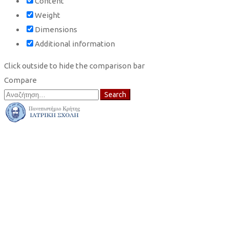
Content
Weight
Dimensions
Additional information
Click outside to hide the comparison bar
Compare
Search
Search
for: