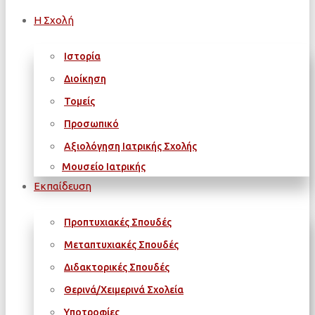
Η Σχολή
Ιστορία
Διοίκηση
Τομείς
Προσωπικό
Αξιολόγηση Ιατρικής Σχολής
Μουσείο Ιατρικής
Εκπαίδευση
Προπτυχιακές Σπουδές
Μεταπτυχιακές Σπουδές
Διδακτορικές Σπουδές
Θερινά/Χειμερινά Σχολεία
Υποτροφίες