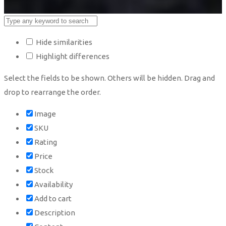
Hide similarities
Highlight differences
Select the fields to be shown. Others will be hidden. Drag and
drop to rearrange the order.
Image
SKU
Rating
Price
Stock
Availability
Add to cart
Description