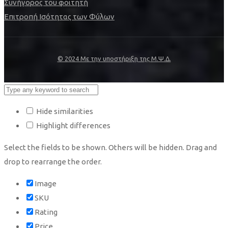
Συνήγορος του φοιτητή
Επιτροπή Ισότητας των Φύλων
© 2024 Με την υποστήριξη της Μ.Ψ.Δ.
Hide similarities
Highlight differences
Select the fields to be shown. Others will be hidden. Drag and
drop to rearrange the order.
Image
SKU
Rating
Price