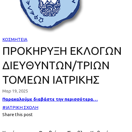
ΔΙΕΥΘΥΝΤΩΝ/
ΤΡΙΩΝ
ΤΟΜΕΩΝ
ΙΑΤΡΙΚΗΣ
ΚΟΣΜΗΤΕΙΑ
ΠΡΟΚΗΡΥΞΗ ΕΚΛΟΓΩΝ
ΔΙΕΥΘΥΝΤΩΝ/ΤΡΙΩΝ
ΤΟΜΕΩΝ ΙΑΤΡΙΚΗΣ
Μαρ 19, 2025
Παρακαλούμε διαβάστε την περισσότερα…
#
ΙΑΤΡΙΚΗ ΣΧΟΛΗ
Share this post