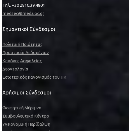
Τηλ. +30 2810.39.4801
medsec@med.uoc.gr
Σημαντικοί Σύνδεσμοι
Πολιτική Ποιότητας
Προστασία Δεδομένων
Κανόνες Ασφαλείας
Δεοντολογία
Εσωτερικός κανονισμός του ΠΚ
Χρήσιμοι Σύνδεσμοι
Φοιτητική Μέριμνα
Συμβουλευτικό Κέντρο
Υγειονομική Περίθαλψη