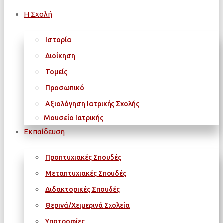
Η Σχολή
Ιστορία
Διοίκηση
Τομείς
Προσωπικό
Αξιολόγηση Ιατρικής Σχολής
Μουσείο Ιατρικής
Εκπαίδευση
Προπτυχιακές Σπουδές
Μεταπτυχιακές Σπουδές
Διδακτορικές Σπουδές
Θερινά/Χειμερινά Σχολεία
Υποτροφίες