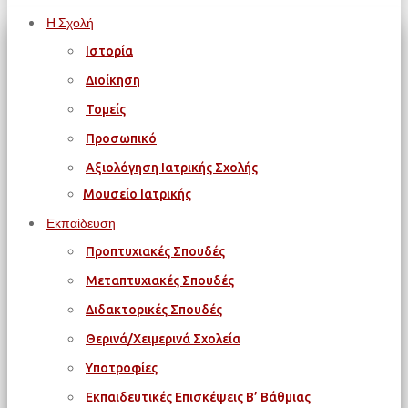
Η Σχολή
Ιστορία
Διοίκηση
Τομείς
Προσωπικό
Αξιολόγηση Ιατρικής Σχολής
Μουσείο Ιατρικής
Εκπαίδευση
Προπτυχιακές Σπουδές
Μεταπτυχιακές Σπουδές
Διδακτορικές Σπουδές
Θερινά/Χειμερινά Σχολεία
Υποτροφίες
Εκπαιδευτικές Επισκέψεις Β’ Βάθμιας