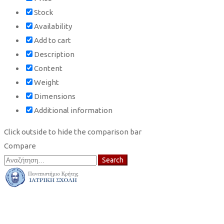
Stock
Availability
Add to cart
Description
Content
Weight
Dimensions
Additional information
Click outside to hide the comparison bar
Compare
Search
Search
for: