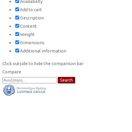
Availability
Add to cart
Description
Content
Weight
Dimensions
Additional information
Click outside to hide the comparison bar
Compare
Search
Search
for: