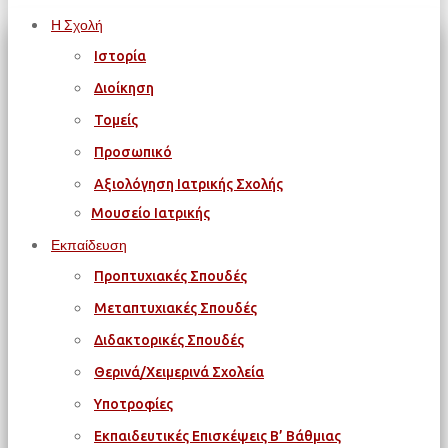
Η Σχολή
Ιστορία
Διοίκηση
Τομείς
Προσωπικό
Αξιολόγηση Ιατρικής Σχολής
Μουσείο Ιατρικής
Εκπαίδευση
Προπτυχιακές Σπουδές
Μεταπτυχιακές Σπουδές
Διδακτορικές Σπουδές
Θερινά/Χειμερινά Σχολεία
Υποτροφίες
Εκπαιδευτικές Επισκέψεις Β’ Βάθμιας