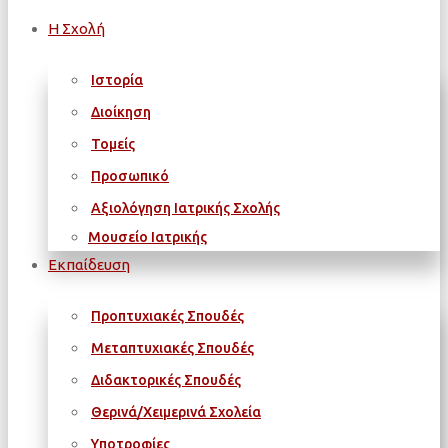
Η Σχολή
Ιστορία
Διοίκηση
Τομείς
Προσωπικό
Αξιολόγηση Ιατρικής Σχολής
Μουσείο Ιατρικής
Εκπαίδευση
Προπτυχιακές Σπουδές
Μεταπτυχιακές Σπουδές
Διδακτορικές Σπουδές
Θερινά/Χειμερινά Σχολεία
Υποτροφίες