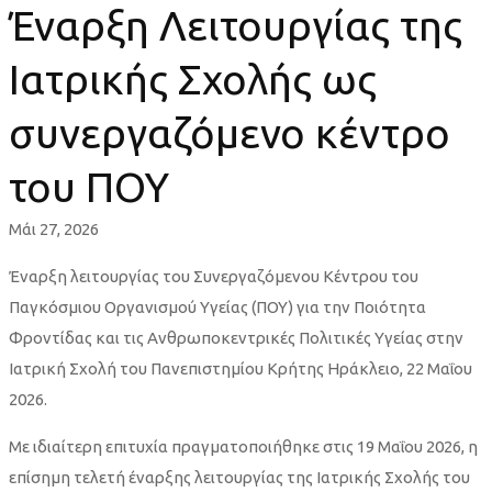
κέντρο
Έναρξη Λειτουργίας της
του
Ιατρικής Σχολής ως
ΠΟΥ
συνεργαζόμενο κέντρο
του ΠΟΥ
Μάι 27, 2026
Έναρξη λειτουργίας του Συνεργαζόμενου Κέντρου του
Παγκόσμιου Οργανισμού Υγείας (ΠΟΥ) για την Ποιότητα
Φροντίδας και τις Ανθρωποκεντρικές Πολιτικές Υγείας στην
Ιατρική Σχολή του Πανεπιστημίου Κρήτης Ηράκλειο, 22 Μαΐου
2026.
Με ιδιαίτερη επιτυχία πραγματοποιήθηκε στις 19 Μαΐου 2026, η
επίσημη τελετή έναρξης λειτουργίας της Ιατρικής Σχολής του