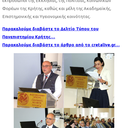
εκπρόσωποι της Εκκλησίας, της Πολιτείας, Κοινωνικών
Φορέων της Κρήτης, καθώς και μέλη της Ακαδημαϊκής,
Επιστημονικής και Υγειονομικής κοινότητας.
Παρακαλούμε διαβάστε τo Δελτίο Τύπου του
Πανεπιστημίου Κρήτης…
Παρακαλούμε διαβάστε τo άρθρο από το cretalive.gr…