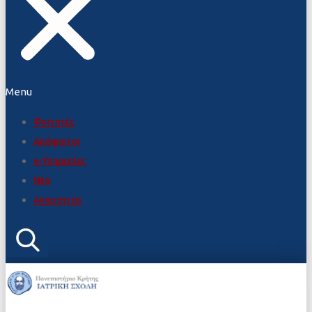
Menu
Φοιτητές
Απόφοιτοι
e-Υπηρεσίες
Νέα
Αναρτητέα