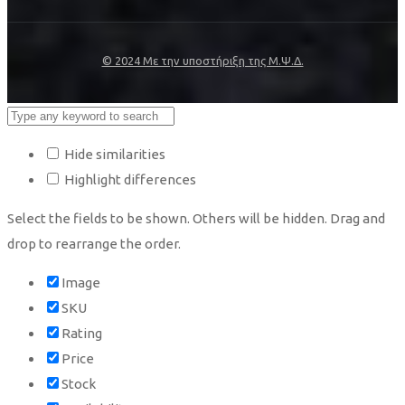
© 2024 Με την υποστήριξη της Μ.Ψ.Δ.
Hide similarities
Highlight differences
Select the fields to be shown. Others will be hidden. Drag and
drop to rearrange the order.
Image
SKU
Rating
Price
Stock