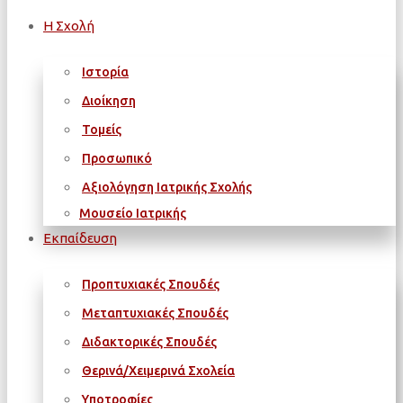
Η Σχολή
Ιστορία
Διοίκηση
Τομείς
Προσωπικό
Αξιολόγηση Ιατρικής Σχολής
Μουσείο Ιατρικής
Εκπαίδευση
Προπτυχιακές Σπουδές
Μεταπτυχιακές Σπουδές
Διδακτορικές Σπουδές
Θερινά/Χειμερινά Σχολεία
Υποτροφίες