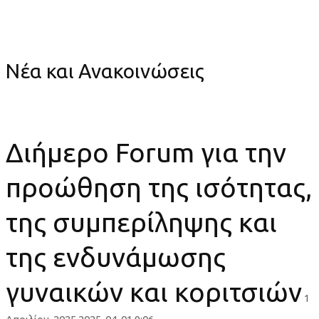
Διήμερο Forum για την προώθηση της ισότητας, της
συμπερίληψης και της ενδυνάμωσης γυναικών και κοριτσιών
Νέα και Ανακοινώσεις
Διήμερο Forum για την
προώθηση της ισότητας,
της συμπερίληψης και
της ενδυνάμωσης
γυναικών και κοριτσιών
1