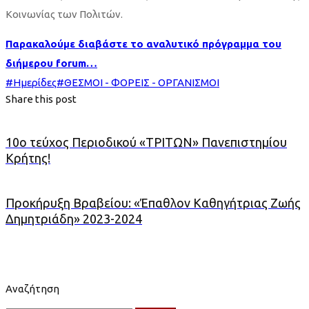
Κοινωνίας των Πολιτών.
Παρακαλούμε διαβάστε το αναλυτικό πρόγραμμα του
διήμερου forum…
#
Ημερίδες
#
ΘΕΣΜΟΙ - ΦΟΡΕΙΣ - ΟΡΓΑΝΙΣΜΟΙ
Share this post
10ο τεύχος Περιοδικού «ΤΡΙΤΩΝ» Πανεπιστημίου
Κρήτης!
Προκήρυξη Βραβείου: «Έπαθλον Καθηγήτριας Ζωής
Δημητριάδη» 2023-2024
Αναζήτηση