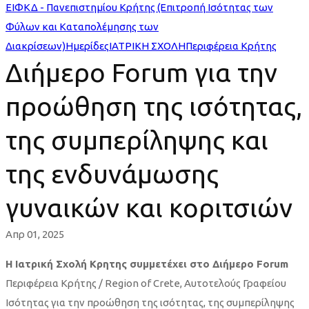
ΕΙΦΚΔ - Πανεπιστημίου Κρήτης (Επιτροπή Ισότητας των
Φύλων και Καταπολέμησης των
Διακρίσεων)
Ημερίδες
ΙΑΤΡΙΚΗ ΣΧΟΛΗ
Περιφέρεια Κρήτης
Διήμερο Forum για την
προώθηση της ισότητας,
της συμπερίληψης και
της ενδυνάμωσης
γυναικών και κοριτσιών
Απρ 01, 2025
Η Ιατρική Σχολή Κρητης συμμετέχει στο Διήμερο Forum
Περιφέρεια Κρήτης / Region of Crete, Αυτοτελούς Γραφείου
Ισότητας για την προώθηση της ισότητας, της συμπερίληψης