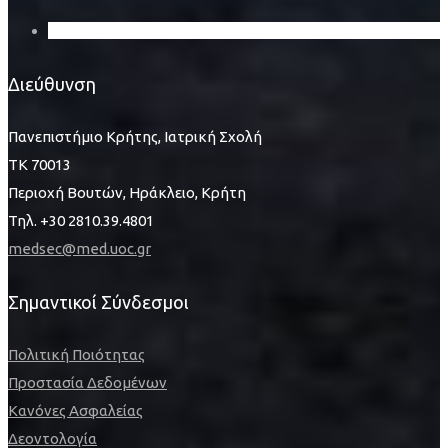
Διεύθυνση
Πανεπιστήμιο Κρήτης, Ιατρική Σχολή
ΤΚ 70013
Περιοχή Βουτών, Ηράκλειο, Κρήτη
Τηλ. +30 2810.39.4801
medsec@med.uoc.gr
Σημαντικοί Σύνδεσμοι
Πολιτική Ποιότητας
Προστασία Δεδομένων
Κανόνες Ασφαλείας
Δεοντολογία