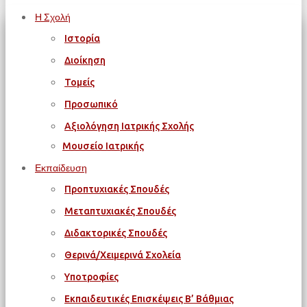
Η Σχολή
Ιστορία
Διοίκηση
Τομείς
Προσωπικό
Αξιολόγηση Ιατρικής Σχολής
Μουσείο Ιατρικής
Εκπαίδευση
Προπτυχιακές Σπουδές
Μεταπτυχιακές Σπουδές
Διδακτορικές Σπουδές
Θερινά/Χειμερινά Σχολεία
Υποτροφίες
Εκπαιδευτικές Επισκέψεις Β’ Βάθμιας