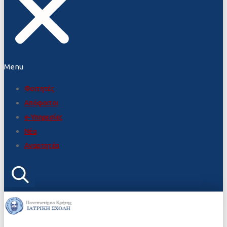
Menu
Φοιτητές
Απόφοιτοι
e-Υπηρεσίες
Νέα
Αναρτητέα