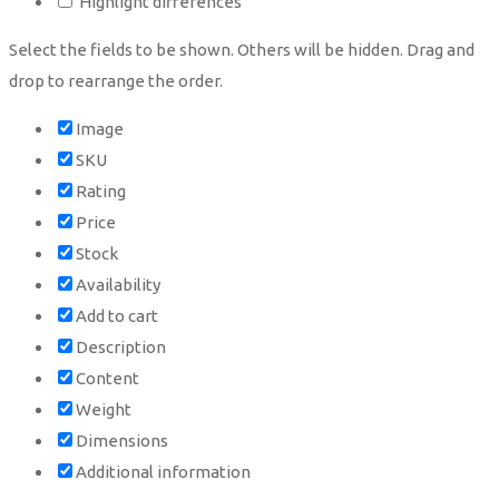
Highlight differences
Select the fields to be shown. Others will be hidden. Drag and
drop to rearrange the order.
Image
SKU
Rating
Price
Stock
Availability
Add to cart
Description
Content
Weight
Dimensions
Additional information