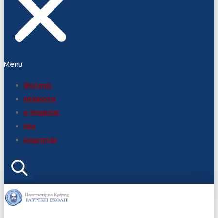
Menu
Φοιτητές
Απόφοιτοι
e-Υπηρεσίες
Νέα
Αναρτητέα