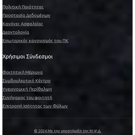
Πολιτική Ποιότητας
Προστασία Δεδομένων
Κανόνες Ασφαλείας
Δεοντολογία
Εσωτερικός κανονισμός του ΠΚ
Χρήσιμοι Σύνδεσμοι
Φοιτητική Μέριμνα
Συμβουλευτικό Κέντρο
Υγειονομική Περίθαλψη
Συνήγορος του φοιτητή
Επιτροπή Ισότητας των Φύλων
© 2024 Με την υποστήριξη της Μ.Ψ.Δ.