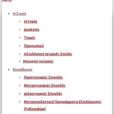
Menu
Η Σχολή
Ιστορία
Διοίκηση
Τομείς
Προσωπικό
Αξιολόγηση Ιατρικής Σχολής
Μουσείο Ιατρικής
Εκπαίδευση
Προπτυχιακές Σπουδές
Μεταπτυχιακές Σπουδές
Διδακτορικές Σπουδές
Μετεκπαιδευτικά Προγράμματα Εξειδίκευσης
(Fellowships)