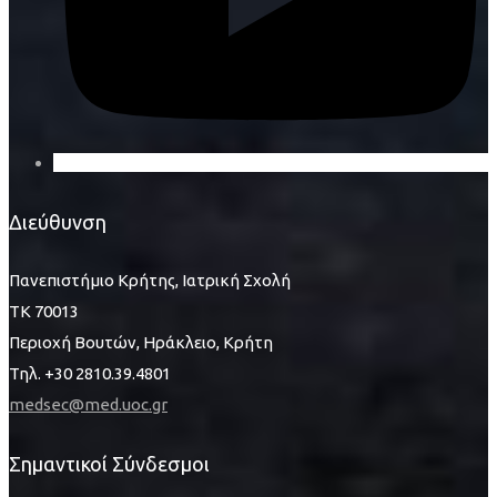
Διεύθυνση
Πανεπιστήμιο Κρήτης, Ιατρική Σχολή
ΤΚ 70013
Περιοχή Βουτών, Ηράκλειο, Κρήτη
Τηλ. +30 2810.39.4801
medsec@med.uoc.gr
Σημαντικοί Σύνδεσμοι