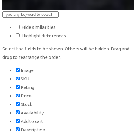
Hide similarities
Highlight differences
Select the fields to be shown. Others will be hidden. Drag and
drop to rearrange the order.
Image
SKU
Rating
Price
Stock
Availability
Add to cart
Description