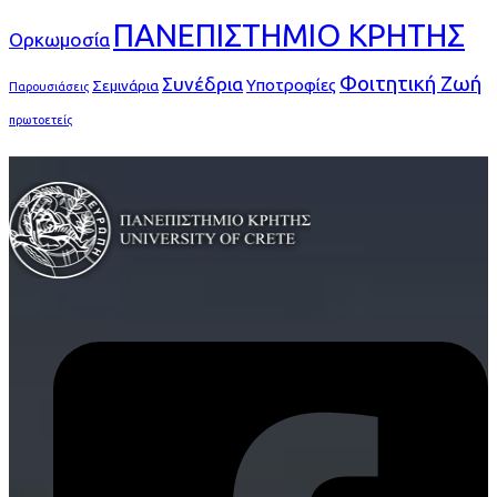
ΠΑΝΕΠΙΣΤΗΜΙΟ ΚΡΗΤΗΣ
Ορκωμοσία
Φοιτητική Ζωή
Συνέδρια
Υποτροφίες
Σεμινάρια
Παρουσιάσεις
πρωτοετείς