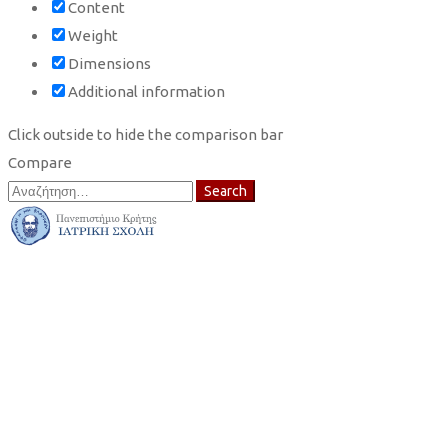
Content
Weight
Dimensions
Additional information
Click outside to hide the comparison bar
Compare
Search
Search
for: