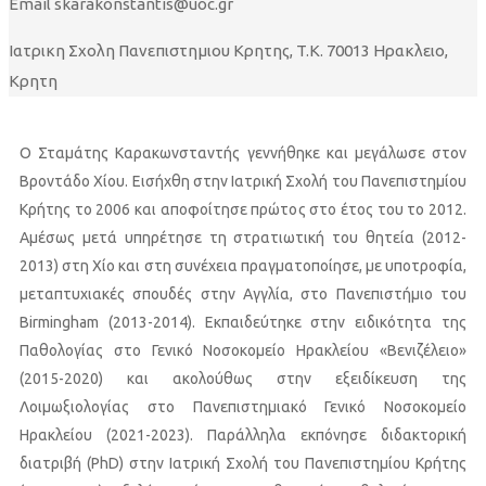
Email
skarakonstantis@uoc.gr
Ιατρικη Σχολη Πανεπιστημιου Κρητης, T.K. 70013 Ηρακλειο,
Κρητη
Ο Σταμάτης Καρακωνσταντής γεννήθηκε και μεγάλωσε στον
Βροντάδο Χίου. Εισήχθη στην Ιατρική Σχολή του Πανεπιστημίου
Κρήτης το 2006 και αποφοίτησε πρώτος στο έτος του το 2012.
Αμέσως μετά υπηρέτησε τη στρατιωτική του θητεία (2012-
2013) στη Χίο και στη συνέχεια πραγματοποίησε, με υποτροφία,
μεταπτυχιακές σπουδές στην Αγγλία, στο Πανεπιστήμιο του
Birmingham (2013-2014). Εκπαιδεύτηκε στην ειδικότητα της
Παθολογίας στο Γενικό Νοσοκομείο Ηρακλείου «Βενιζέλειο»
(2015-2020) και ακολούθως στην εξειδίκευση της
Λοιμωξιολογίας στο Πανεπιστημιακό Γενικό Νοσοκομείο
Ηρακλείου (2021-2023). Παράλληλα εκπόνησε διδακτορική
διατριβή (PhD) στην Ιατρική Σχολή του Πανεπιστημίου Κρήτης