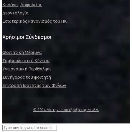
Κανόνες Ασφαλείας
Δεοντολογία
Εσωτερικός κανονισμός του ΠΚ
Χρήσιμοι Σύνδεσμοι
Φοιτητική Μέριμνα
Συμβουλευτικό Κέντρο
Υγειονομική Περίθαλψη
Συνήγορος του φοιτητή
Επιτροπή Ισότητας των Φύλων
© 2024 Με την υποστήριξη της Μ.Ψ.Δ.