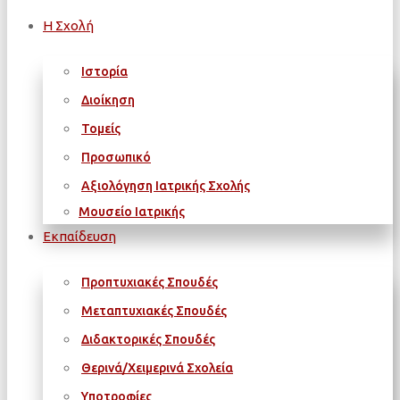
Η Σχολή
Ιστορία
Διοίκηση
Τομείς
Προσωπικό
Αξιολόγηση Ιατρικής Σχολής
Μουσείο Ιατρικής
Εκπαίδευση
Προπτυχιακές Σπουδές
Μεταπτυχιακές Σπουδές
Διδακτορικές Σπουδές
Θερινά/Χειμερινά Σχολεία
Υποτροφίες