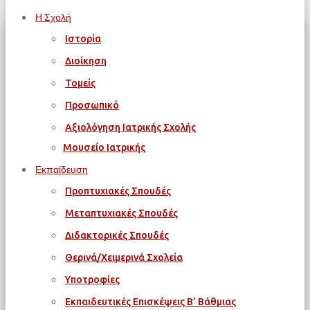
Η Σχολή
Ιστορία
Διοίκηση
Τομείς
Προσωπικό
Αξιολόγηση Ιατρικής Σχολής
Μουσείο Ιατρικής
Εκπαίδευση
Προπτυχιακές Σπουδές
Μεταπτυχιακές Σπουδές
Διδακτορικές Σπουδές
Θερινά/Χειμερινά Σχολεία
Υποτροφίες
Εκπαιδευτικές Επισκέψεις Β’ Βάθμιας