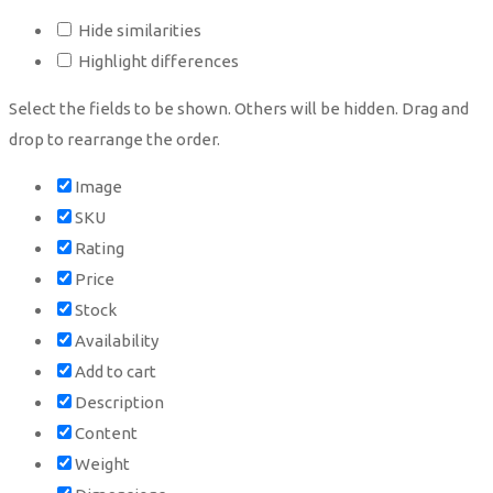
Hide similarities
Highlight differences
Select the fields to be shown. Others will be hidden. Drag and
drop to rearrange the order.
Image
SKU
Rating
Price
Stock
Availability
Add to cart
Description
Content
Weight