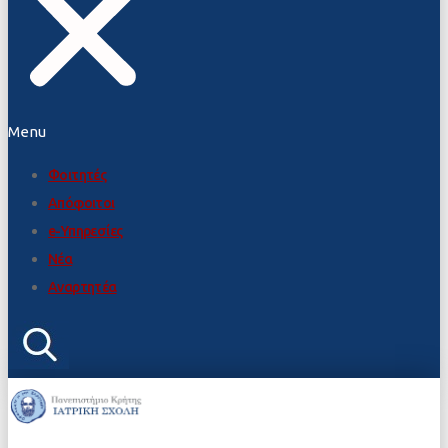
Menu
Φοιτητές
Απόφοιτοι
e-Υπηρεσίες
Νέα
Αναρτητέα