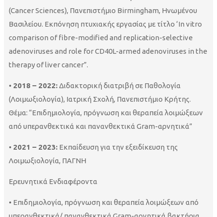
(Cancer Sciences), Πανεπιστήμιο Birmingham, Ηνωμένου
Βασιλείου. Εκπόνηση πτυχιακής εργασίας με τίτλο ‘In vitro
comparison of fibre-modified and replication-selective
adenoviruses and role for CD40L-armed adenoviruses in the
therapy of liver cancer”.
•
2018 – 2022:
Διδακτορική διατριβή σε Παθολογία
(Λοιμωξιολογία), Ιατρική Σχολή, Πανεπιστήμιο Κρήτης.
Θέμα: “Επιδημιολογία, πρόγνωση και θεραπεία λοιμώξεων
από υπερανθεκτικά και πανανθεκτικά Gram-αρνητικά”
•
2021 – 2023:
Εκπαίδευση για την εξειδίκευση της
Λοιμωξιολογία, ΠΑΓΝΗ
Ερευνητικά Ενδιαφέροντα
• Επιδημιολογία, πρόγνωση και θεραπεία λοιμώξεων από
υπερανθεκτικά/ πανανθεκτικά Gram-αρνητικά βακτήρια