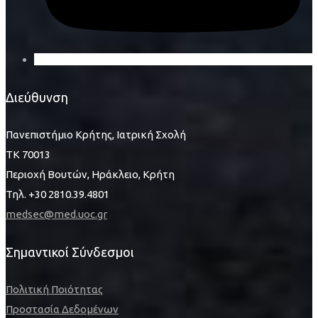
Διεύθυνση
Πανεπιστήμιο Κρήτης, Ιατρική Σχολή
ΤΚ 70013
Περιοχή Βουτών, Ηράκλειο, Κρήτη
Τηλ. +30 2810.39.4801
medsec@med.uoc.gr
Σημαντικοί Σύνδεσμοι
Πολιτική Ποιότητας
Προστασία Δεδομένων