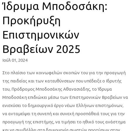
Μποδοσάκη:
Ίδρυμα Μποδοσάκη:
Προκήρυξη
Προκήρυξη
Επιστημονικών
Επιστημονικών
Βραβείων
Βραβείων 2025
2025
Ιούλ 01, 2024
Στο πλαίσιο των κοινωφελών σκοπών του για την προαγωγή
της παιδείας και των κατευθύνσεων που υπέδειξε ο Ιδρυτής
του, Πρόδρομος Μποδοσάκης Αθανασιάδης, το Ίδρυμα
Μποδοσάκη επιδιώκει μέσω των Επιστημονικών Βραβείων να
ενισχύσει το δημιουργικό έργο νέων Ελλήνων επιστημόνων,
να ανταμείψει τη συνεπή και συνεχή προσπάθειά τους για την
προαγωγή της επιστήμης, να τιμήσει το ηθικό τους ανάστημα
και να συμβάλλει στη δημιουργία σωστών προτύπων στην