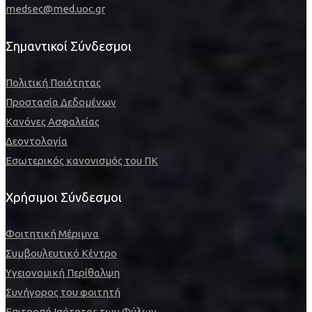
medsec@med.uoc.gr
Σημαντικοί Σύνδεσμοι
Πολιτική Ποιότητας
Προστασία Δεδομένων
Κανόνες Ασφαλείας
Δεοντολογία
Εσωτερικός κανονισμός του ΠΚ
Χρήσιμοι Σύνδεσμοι
Φοιτητική Μέριμνα
Συμβουλευτικό Κέντρο
Υγειονομική Περίθαλψη
Συνήγορος του φοιτητή
Επιτροπή Ισότητας των Φύλων