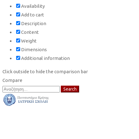
Availability
Add to cart
Description
Content
Weight
Dimensions
Additional information
Click outside to hide the comparison bar
Compare
Search
Search
for: