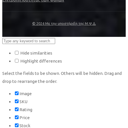
© 2024 Με την υποστήριξη της Μ.Ψ.Δ.
Hide similarities
Highlight differences
Select the fields to be shown. Others will be hidden. Drag and
drop to rearrange the order.
Image
SKU
Rating
Price
Stock