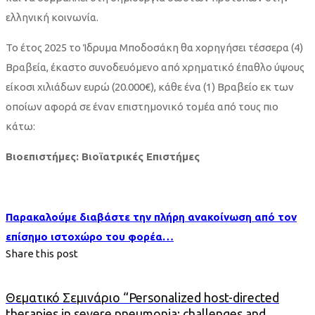
ελληνική κοινωνία.
Το έτος 2025 το Ίδρυμα Μποδοσάκη θα χορηγήσει τέσσερα (4)
Βραβεία, έκαστο συνοδευόμενο από χρηματικό έπαθλο ύψους
είκοσι χιλιάδων ευρώ (20.000€), κάθε ένα (1) Βραβείο εκ των
οποίων αφορά σε έναν επιστημονικό τομέα από τους πιο
κάτω:
Βιοεπιστήμες:
Βιοϊατρικές Επιστήμες
Παρακαλούμε διαβάστε την πλήρη ανακοίνωση από τον
επίσημο ιστοχώρο του φορέα…
Share this post
Θεματικό Σεμινάριο “Personalized host-directed
therapies in severe pneumonia: challenges and