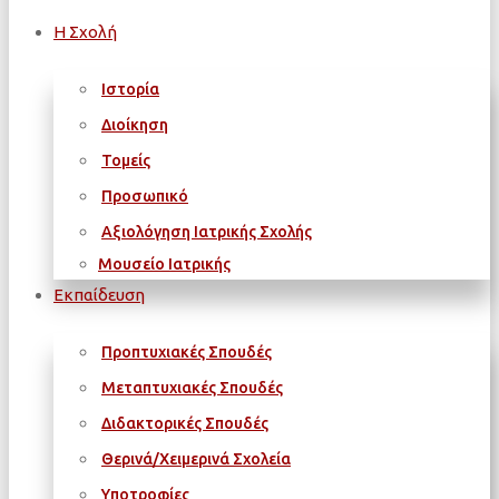
Η Σχολή
Ιστορία
Διοίκηση
Τομείς
Προσωπικό
Αξιολόγηση Ιατρικής Σχολής
Μουσείο Ιατρικής
Εκπαίδευση
Προπτυχιακές Σπουδές
Μεταπτυχιακές Σπουδές
Διδακτορικές Σπουδές
Θερινά/Χειμερινά Σχολεία
Υποτροφίες