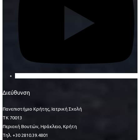
Διεύθυνση
Πανεπιστήμιο Κρήτης, Ιατρική Σχολή
ΤΚ 70013
Περιοχή Βουτών, Ηράκλειο, Κρήτη
Τηλ. +30 2810.39.4801