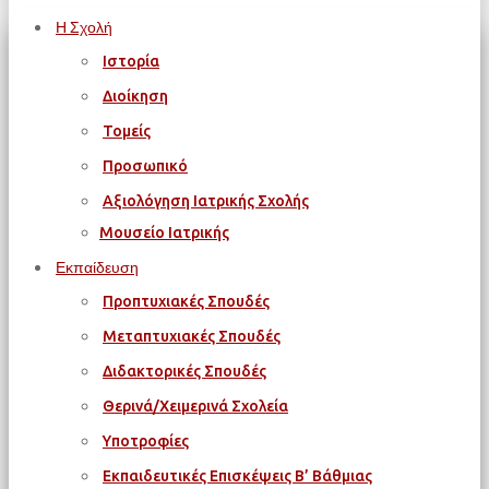
Η Σχολή
Ιστορία
Διοίκηση
Τομείς
Προσωπικό
Αξιολόγηση Ιατρικής Σχολής
Μουσείο Ιατρικής
Εκπαίδευση
Προπτυχιακές Σπουδές
Μεταπτυχιακές Σπουδές
Διδακτορικές Σπουδές
Θερινά/Χειμερινά Σχολεία
Υποτροφίες
Εκπαιδευτικές Επισκέψεις Β’ Βάθμιας