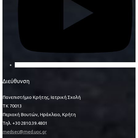
Διεύθυνση
Πανεπιστήμιο Κρήτης, Ιατρική Σχολή
ΤΚ 70013
Περιοχή Βουτών, Ηράκλειο, Κρήτη
Τηλ. +30 2810.39.4801
medsec@med.uoc.gr