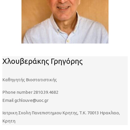
Χλουβεράκης Γρηγόρης
Καθηγητής Βιοστατιστικής
Phone number
2810.39.4682
Email
gchlouve@uoc.gr
Ιατρικη Σχολη Πανεπιστημιου Κρητης, T.K. 70013 Ηρακλειο,
Κρητη