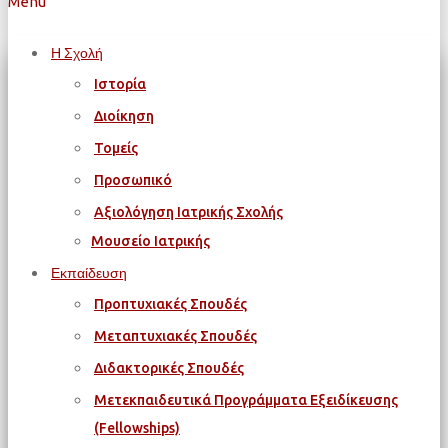
Menu
Η Σχολή
Ιστορία
Διοίκηση
Τομείς
Προσωπικό
Αξιολόγηση Ιατρικής Σχολής
Μουσείο Ιατρικής
Εκπαίδευση
Προπτυχιακές Σπουδές
Μεταπτυχιακές Σπουδές
Διδακτορικές Σπουδές
Μετεκπαιδευτικά Προγράμματα Εξειδίκευσης
(Fellowships)