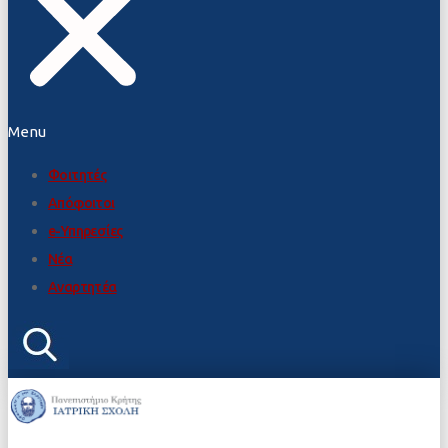
Menu
Φοιτητές
Απόφοιτοι
e-Υπηρεσίες
Νέα
Αναρτητέα