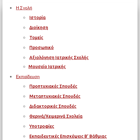
Η Σχολή
Ιστορία
Διοίκηση
Τομείς
Προσωπικό
Αξιολόγηση Ιατρικής Σχολής
Μουσείο Ιατρικής
Εκπαίδευση
Προπτυχιακές Σπουδές
Μεταπτυχιακές Σπουδές
Διδακτορικές Σπουδές
Θερινά/Χειμερινά Σχολεία
Υποτροφίες
Εκπαιδευτικές Επισκέψεις Β’ Βάθμιας