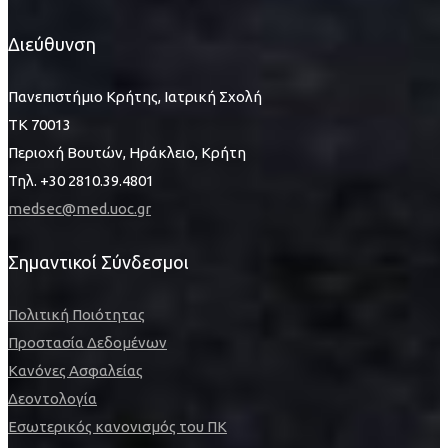
Διεύθυνση
Πανεπιστήμιο Κρήτης, Ιατρική Σχολή
ΤΚ 70013
Περιοχή Βουτών, Ηράκλειο, Κρήτη
Τηλ. +30 2810.39.4801
medsec@med.uoc.gr
Σημαντικοί Σύνδεσμοι
Πολιτική Ποιότητας
Προστασία Δεδομένων
Κανόνες Ασφαλείας
Δεοντολογία
Εσωτερικός κανονισμός του ΠΚ