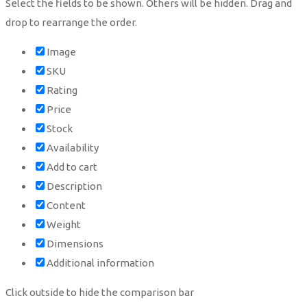
Select the fields to be shown. Others will be hidden. Drag and
drop to rearrange the order.
Image
SKU
Rating
Price
Stock
Availability
Add to cart
Description
Content
Weight
Dimensions
Additional information
Click outside to hide the comparison bar