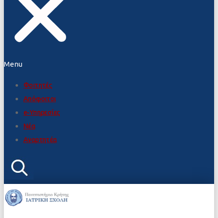
Menu
Φοιτητές
Απόφοιτοι
e-Υπηρεσίες
Νέα
Αναρτητέα