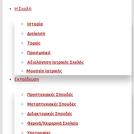
Η Σχολή
Ιστορία
Διοίκηση
Τομείς
Προσωπικό
Αξιολόγηση Ιατρικής Σχολής
Μουσείο Ιατρικής
Εκπαίδευση
Προπτυχιακές Σπουδές
Μεταπτυχιακές Σπουδές
Διδακτορικές Σπουδές
Θερινά/Χειμερινά Σχολεία
Υποτροφίες