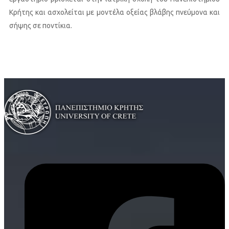
Κρήτης και ασχολείται με μοντέλα οξείας βλάβης πνεύμονα και
σήψης σε ποντίκια.
Αναλυτικό Βιογραφικό