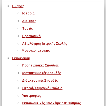
Η Σχολή
Ιστορία
Διοίκηση
Τομείς
Προσωπικό
Αξιολόγηση Ιατρικής Σχολής
Μουσείο Ιατρικής
Εκπαίδευση
Προπτυχιακές Σπουδές
Μεταπτυχιακές Σπουδές
Διδακτορικές Σπουδές
Θερινά/Χειμερινά Σχολεία
Υποτροφίες
Εκπαιδευτικές Επισκέψεις Β’ Βάθμιας