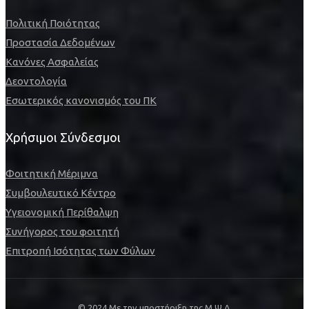
Πολιτική Ποιότητας
Προστασία Δεδομένων
Κανόνες Ασφαλείας
Δεοντολογία
Εσωτερικός κανονισμός του ΠΚ
Χρήσιμοι Σύνδεσμοι
Φοιτητική Μέριμνα
Συμβουλευτικό Κέντρο
Υγειονομική Περίθαλψη
Συνήγορος του φοιτητή
Επιτροπή Ισότητας των Φύλων
© 2024 Με την υποστήριξη της Μ.Ψ.Δ.