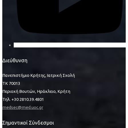
Διεύθυνση
Πανεπιστήμιο Κρήτης, Ιατρική Σχολή
ΤΚ 70013
Περιοχή Βουτών, Ηράκλειο, Κρήτη
Τηλ. +30 2810.39.4801
medsec@med.uoc.gr
Σημαντικοί Σύνδεσμοι