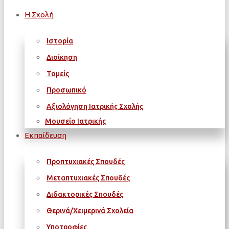
Η Σχολή
Ιστορία
Διοίκηση
Τομείς
Προσωπικό
Αξιολόγηση Ιατρικής Σχολής
Μουσείο Ιατρικής
Εκπαίδευση
Προπτυχιακές Σπουδές
Μεταπτυχιακές Σπουδές
Διδακτορικές Σπουδές
Θερινά/Χειμερινά Σχολεία
Υποτροφίες