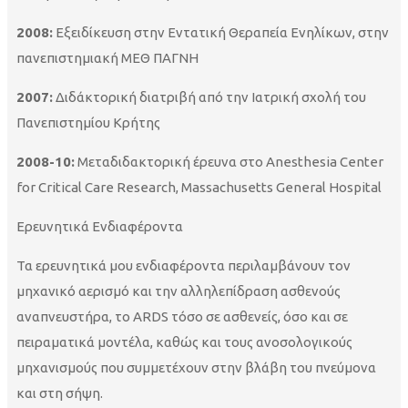
2008:
Εξειδίκευση στην Εντατική Θεραπεία Ενηλίκων, στην
πανεπιστημιακή ΜΕΘ ΠΑΓΝΗ
2007:
Διδάκτορική διατριβή από την Ιατρική σχολή του
Πανεπιστημίου Κρήτης
2008-10:
Μεταδιδακτορική έρευνα στο Anesthesia Center
for Critical Care Research, Massachusetts General Hospital
Ερευνητικά Ενδιαφέροντα
Τα ερευνητικά μου ενδιαφέροντα περιλαμβάνουν τον
μηχανικό αερισμό και την αλληλεπίδραση ασθενούς
αναπνευστήρα, τo ARDS τόσο σε ασθενείς, όσο και σε
πειραματικά μοντέλα, καθώς και τους ανοσολογικούς
μηχανισμούς που συμμετέχουν στην βλάβη του πνεύμονα
και στη σήψη.