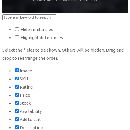
Hide similarities
Highlight differences
Select the fields to be shown. Others will be hidden. Drag and
drop to rearrange the order.
Image
SKU
Rating
Price
Stock
Availability
Add to cart
Description