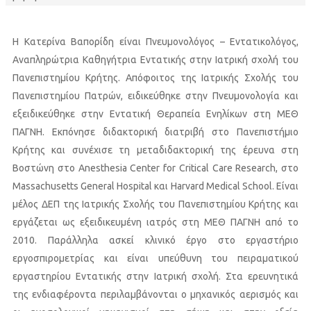
Η Κατερίνα Βαπορίδη είναι Πνευμονολόγος – Εντατικολόγος,
Αναπληρώτρια Καθηγήτρια Εντατικής στην Ιατρική σχολή του
Πανεπιστημίου Κρήτης. Απόφοιτος της Ιατρικής Σχολής του
Πανεπιστημίου Πατρών, ειδικεύθηκε στην Πνευμονολογία και
εξειδικεύθηκε στην Εντατική Θεραπεία Ενηλίκων στη ΜΕΘ
ΠΑΓΝΗ. Εκπόνησε διδακτορική διατριβή στο Πανεπιστήμιο
Κρήτης και συνέχισε τη μεταδιδακτορική της έρευνα στη
Βοστώνη στο Anesthesia Center for Critical Care Research, στο
Massachusetts General Hospital και Harvard Medical School. Είναι
μέλος ΔΕΠ της Ιατρικής Σχολής του Πανεπιστημίου Κρήτης και
εργάζεται ως εξειδικευμένη ιατρός στη ΜΕΘ ΠΑΓΝΗ από το
2010. Παράλληλα ασκεί κλινικό έργο στο εργαστήριο
εργοσπιρομετρίας και είναι υπεύθυνη του πειραματικού
εργαστηρίου Εντατικής στην Ιατρική σχολή. Στα ερευνητικά
της ενδιαφέροντα περιλαμβάνονται ο μηχανικός αερισμός και