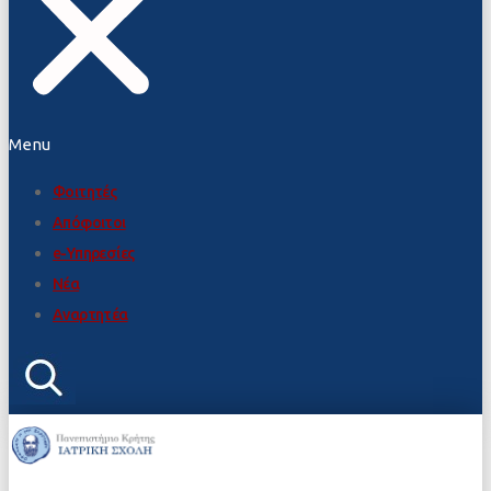
Menu
Φοιτητές
Απόφοιτοι
e-Υπηρεσίες
Νέα
Αναρτητέα