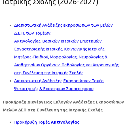
Ιατρικής Σχολής (2026-2027)
Διαπιστωτική Ανάδειξης εκπροσώπων των μελών
Δ.Ε.Π. των Τομέων:
Ακτινολογίας, Βασικών Ιατρικών Επιστημών,
Εργαστηριακής Ιατρικής, Κοινωνικής Ιατρικής,
Μητέρας-Παιδιού, Μορφολογίας, Νευρολογίας &
Αισθητηρίων Οργάνων, Παθολογίας και Χειρουργικής
στη Συνέλευση της Ιατρικής Σχολής
Διαπιστωτική Ανάδειξης Εκπροσώπων Τομέα
Ψυχιατρικής & Επιστημών Συμπεριφοράς
Προκήρυξη Διενέργειας Εκλογών Ανάδειξης Εκπροσώπων
Μελών ΔΕΠ στη Συνέλευση της Ιατρικής Σχολής
Προκήρυξη Τομέα
Ακτινολογίας