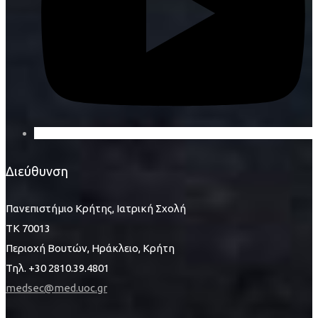
Διεύθυνση
Πανεπιστήμιο Κρήτης, Ιατρική Σχολή
ΤΚ 70013
Περιοχή Βουτών, Ηράκλειο, Κρήτη
Τηλ. +30 2810.39.4801
medsec@med.uoc.gr