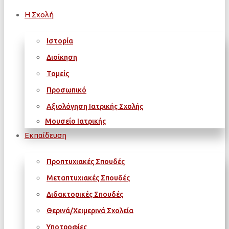
Η Σχολή
Ιστορία
Διοίκηση
Τομείς
Προσωπικό
Αξιολόγηση Ιατρικής Σχολής
Μουσείο Ιατρικής
Εκπαίδευση
Προπτυχιακές Σπουδές
Μεταπτυχιακές Σπουδές
Διδακτορικές Σπουδές
Θερινά/Χειμερινά Σχολεία
Υποτροφίες