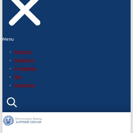
Menu
Φοιτητές
Απόφοιτοι
e-Υπηρεσίες
Νέα
Αναρτητέα