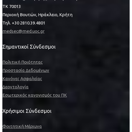
ΤΚ 70013
Περιοχή Βουτών, Ηράκλειο, Κρήτη
Τηλ. +30 2810.39.4801
medsec@med.uoc.gr
Σημαντικοί Σύνδεσμοι
Πολιτική Ποιότητας
Προστασία Δεδομένων
Κανόνες Ασφαλείας
Δεοντολογία
Εσωτερικός κανονισμός του ΠΚ
Χρήσιμοι Σύνδεσμοι
Φοιτητική Μέριμνα