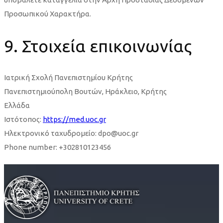
Προσωπικού Χαρακτήρα.
9. Στοιχεία επικοινωνίας
Ιατρική Σχολή Πανεπιστημίου Κρήτης
Πανεπιστημιούπολη Βουτών, Ηράκλειο, Κρήτης
Ελλάδα
Ιστότοπος:
https://med.uoc.gr
Ηλεκτρονικό ταχυδρομείο: dpo@uoc.gr
Phone number: +302810123456