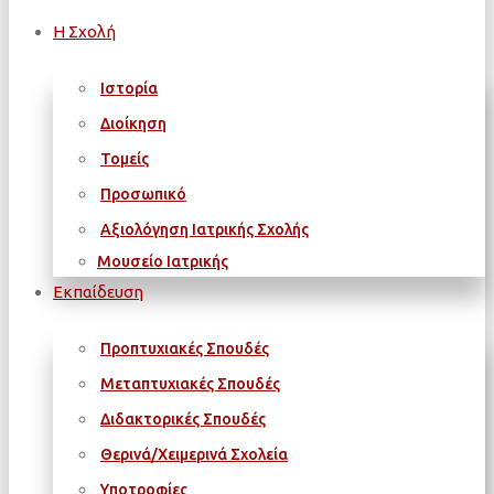
Η Σχολή
Ιστορία
Διοίκηση
Τομείς
Προσωπικό
Αξιολόγηση Ιατρικής Σχολής
Μουσείο Ιατρικής
Εκπαίδευση
Προπτυχιακές Σπουδές
Μεταπτυχιακές Σπουδές
Διδακτορικές Σπουδές
Θερινά/Χειμερινά Σχολεία
Υποτροφίες