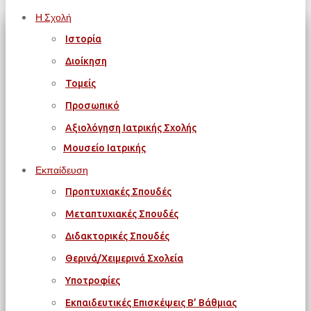
Η Σχολή
Ιστορία
Διοίκηση
Τομείς
Προσωπικό
Αξιολόγηση Ιατρικής Σχολής
Μουσείο Ιατρικής
Εκπαίδευση
Προπτυχιακές Σπουδές
Μεταπτυχιακές Σπουδές
Διδακτορικές Σπουδές
Θερινά/Χειμερινά Σχολεία
Υποτροφίες
Εκπαιδευτικές Επισκέψεις Β’ Βάθμιας