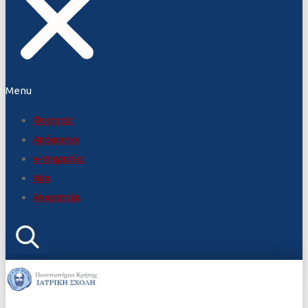
Menu
Φοιτητές
Απόφοιτοι
e-Υπηρεσίες
Νέα
Αναρτητέα