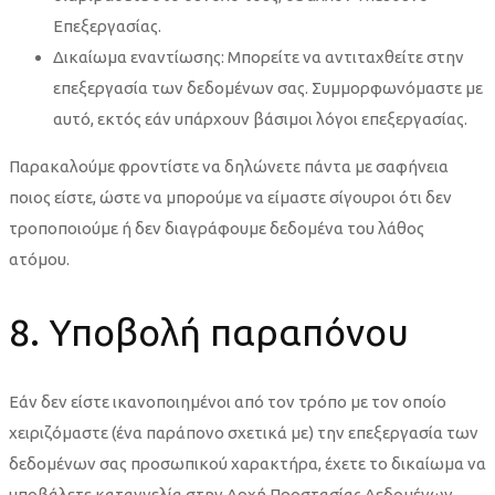
Επεξεργασίας.
Δικαίωμα εναντίωσης: Μπορείτε να αντιταχθείτε στην
επεξεργασία των δεδομένων σας. Συμμορφωνόμαστε με
αυτό, εκτός εάν υπάρχουν βάσιμοι λόγοι επεξεργασίας.
Παρακαλούμε φροντίστε να δηλώνετε πάντα με σαφήνεια
ποιος είστε, ώστε να μπορούμε να είμαστε σίγουροι ότι δεν
τροποποιούμε ή δεν διαγράφουμε δεδομένα του λάθος
ατόμου.
8. Υποβολή παραπόνου
Εάν δεν είστε ικανοποιημένοι από τον τρόπο με τον οποίο
χειριζόμαστε (ένα παράπονο σχετικά με) την επεξεργασία των
δεδομένων σας προσωπικού χαρακτήρα, έχετε το δικαίωμα να
υποβάλετε καταγγελία στην Αρχή Προστασίας Δεδομένων