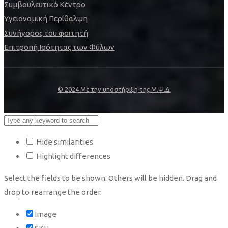
Συμβουλευτικό Κέντρο
Υγειονομική Περίθαλψη
Συνήγορος του φοιτητή
Επιτροπή Ισότητας των Φύλων
© 2024 Με την υποστήριξη της Μ.Ψ.Δ.
Hide similarities
Highlight differences
Select the fields to be shown. Others will be hidden. Drag and
drop to rearrange the order.
Image