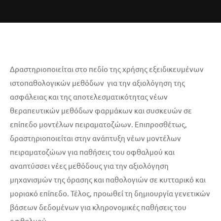
Δραστηριοποιείται στο πεδίο της χρήσης εξειδικευμένων
ιστοπαθολογικών μεθόδων για την αξιολόγηση της
ασφάλειας και της αποτελεσματικότητας νέων
θεραπευτικών μεθόδων φαρμάκων και συσκευών σε
επίπεδο μοντέλων πειραματοζώων. Επιπροσθέτως,
δραστηριοποιείται στην ανάπτυξη νέων μοντέλων
πειραματοζώων για παθήσεις του οφθαλμού και
αναπτύσσει νέες μεθόδους για την αξιολόγηση
μηχανισμών της όρασης και παθολογιών σε κυτταρικό και
μοριακό επίπεδο. Τέλος, προωθεί τη δημιουργία γενετικών
βάσεων δεδομένων για κληρονομικές παθήσεις του
οφθαλμού.