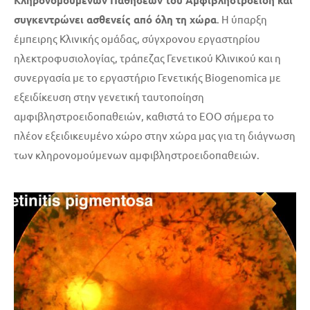
συγκεντρώνει ασθενείς από όλη τη χώρα
. Η ύπαρξη
έμπειρης Κλινικής ομάδας, σύγχρονου εργαστηρίου
ηλεκτροφυσιολογίας, τράπεζας Γενετικού Κλινικού και η
συνεργασία με το εργαστήριο Γενετικής Biogenomica με
εξειδίκευση στην γενετική ταυτοποίηση
αμφιβληστροειδοπαθειών, καθιστά το ΕΟΟ σήμερα το
πλέον εξειδικευμένο χώρο στην χώρα μας για τη διάγνωση
των κληρονομούμενων αμφιβληστροειδοπαθειών.