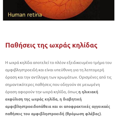
Παθήσεις της ωχράς κηλίδας
Η ωχρά κηλίδα αποτελεί το πλέον εξειδικευμένο τμήμα του
αμφιβληστροειδή και είναι υπεύθυνη για τη λεπτομερή
όραση και την αντίληψη των χρωμάτων. Ορισμένες από τις
σημαντικότερες παθήσεις που οδηγούν σε μειωμένη
όραση αφορούν την ωχρά κηλίδα, όπως
η ηλικιακή
εκφύλιση της ωχράς κηλίδα, η διαβητική
αμφιβληστροειδοπάθεια και οι αποφρακτικές αγγεικαές
παθήσεις του αμφιβληστροειδή (θρόμωση φλέβας)
.