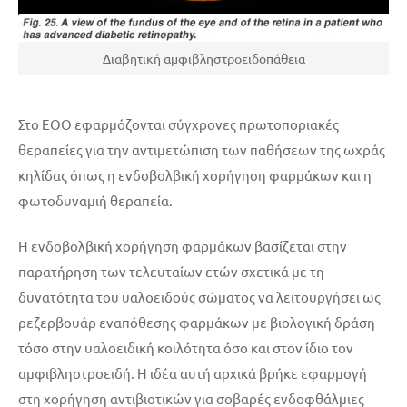
Διαβητική αμφιβληστροειδοπάθεια
Στο ΕΟΟ εφαρμόζονται σύγχρονες πρωτοποριακές
θεραπείες για την αντιμετώπιση των παθήσεων της ωχράς
κηλίδας όπως η ενδοβολβική χορήγηση φαρμάκων και η
φωτοδυναμιή θεραπεία.
Η ενδοβολβική χορήγηση φαρμάκων βασίζεται στην
παρατήρηση των τελευταίων ετών σχετικά με τη
δυνατότητα του υαλοειδούς σώματος να λειτουργήσει ως
ρεζερβουάρ εναπόθεσης φαρμάκων με βιολογική δράση
τόσο στην υαλοειδική κοιλότητα όσο και στον ίδιο τον
αμφιβληστροειδή. Η ιδέα αυτή αρχικά βρήκε εφαρμογή
στη χορήγηση αντιβιοτικών για σοβαρές ενδοφθάλμιες