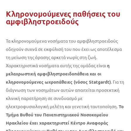
Κληρονομούμενες παθήσεις του
αμφιβληστροειδούς
Τα κληρονομούμενα νοσήματα του αμφιβληστροειδούς
οδηγούν συχνά σε εκφύλισή του που έχει ως αποτέλεσμα
τη μείωση της όρασης αρκετά νωρίς στη ζωή.
Χαρακτηριστικά νοσήματα αυτής της ομάδας είναι
η
μελαχρωστική αμφιβληστροειδοπάθεια και οι
κληρονομούμενες ωχροπάθειες (νόσος Statgardt)
. Για τη
διάγνωση των νοσημάτων αυτών απαιτείται προσεκτική
κλινική παρατήρηση σε συνδυασμό με
ηλεκτροφυσιολογική μελέτη και γενετική ταυτοποίηση.
Το
Τμήμα Βυθού του Πανεπιστημιακού Νοσοκομείου
Ηρακλείου έχει χαρακτηριστεί Κέντρο Αναφοράς
Κληρονομούμενων Παθήσεων του Αμφιβληστροειδή και