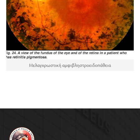
Μελαγχρωστική αμφιβληστροειδοπάθεια