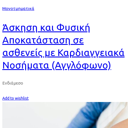
Μονοτμηματικά
Άσκηση και Φυσική
Αποκατάσταση σε
ασθενείς με Καρδιαγγειακά
Νοσήματα (Αγγλόφωνο)
Ενδιάμεσο
Get Enrolled
Add to wishlist