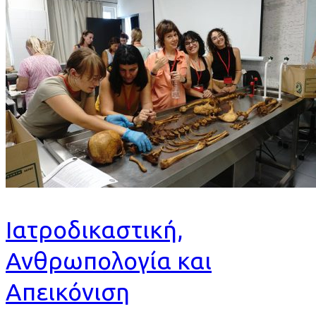
Ιατροδικαστική,
Ανθρωπολογία και
Απεικόνιση