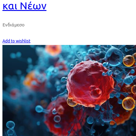
και Νέων
Ενδιάμεσο
Get Enrolled
Add to wishlist