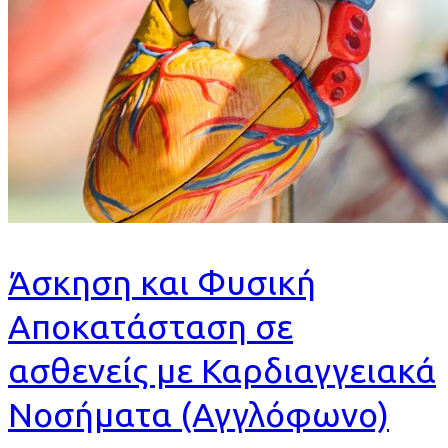
Άσκηση και Φυσική
Αποκατάσταση σε
ασθενείς με Καρδιαγγειακά
Νοσήματα (Αγγλόφωνο)