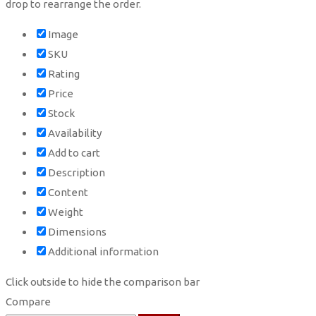
drop to rearrange the order.
Image
SKU
Rating
Price
Stock
Availability
Add to cart
Description
Content
Weight
Dimensions
Additional information
Click outside to hide the comparison bar
Compare