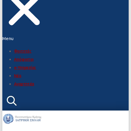
Menu
Φοιτητές
Απόφοιτοι
e-Υπηρεσίες
Νέα
Αναρτητέα