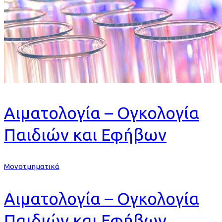
Αιματολογία – Ογκολογία
Παιδιών και Εφήβων
Μονοτμηματικά
Αιματολογία – Ογκολογία
Παιδιών και Εφήβων