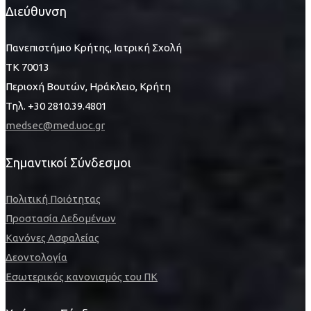
Διεύθυνση
Πανεπιστήμιο Κρήτης, Ιατρική Σχολή
ΤΚ 70013
Περιοχή Βουτών, Ηράκλειο, Κρήτη
Τηλ. +30 2810.39.4801
medsec@med.uoc.gr
Σημαντικοί Σύνδεσμοι
Πολιτική Ποιότητας
Προστασία Δεδομένων
Κανόνες Ασφαλείας
Δεοντολογία
Εσωτερικός κανονισμός του ΠΚ