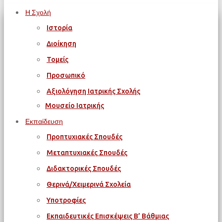
Η Σχολή
Ιστορία
Διοίκηση
Τομείς
Προσωπικό
Αξιολόγηση Ιατρικής Σχολής
Μουσείο Ιατρικής
Εκπαίδευση
Προπτυχιακές Σπουδές
Μεταπτυχιακές Σπουδές
Διδακτορικές Σπουδές
Θερινά/Χειμερινά Σχολεία
Υποτροφίες
Εκπαιδευτικές Επισκέψεις Β’ Βάθμιας