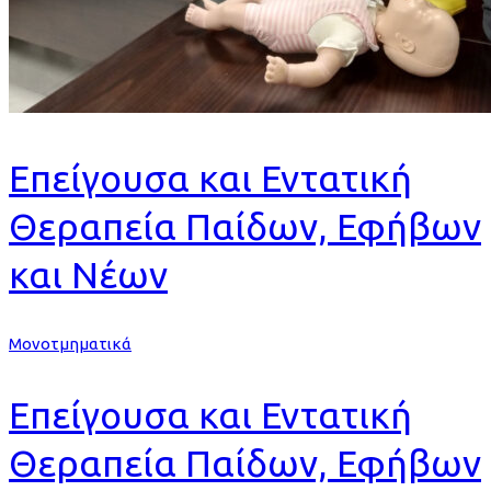
Επείγουσα και Εντατική
Θεραπεία Παίδων, Εφήβων
και Νέων
Μονοτμηματικά
Επείγουσα και Εντατική
Θεραπεία Παίδων, Εφήβων