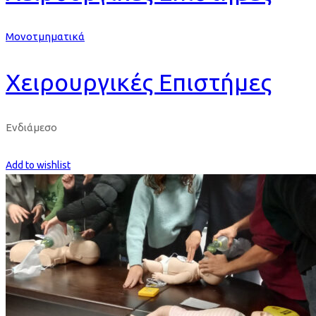
Μονοτμηματικά
Χειρουργικές Επιστήμες
Ενδιάμεσο
Get Enrolled
Add to wishlist