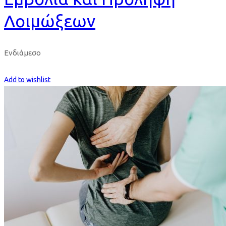
Λοιμώξεων
Ενδιάμεσο
Get Enrolled
Add to wishlist