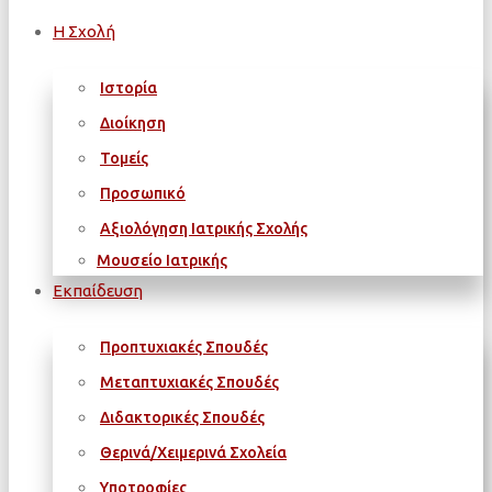
Η Σχολή
Ιστορία
Διοίκηση
Τομείς
Προσωπικό
Αξιολόγηση Ιατρικής Σχολής
Μουσείο Ιατρικής
Εκπαίδευση
Προπτυχιακές Σπουδές
Μεταπτυχιακές Σπουδές
Διδακτορικές Σπουδές
Θερινά/Χειμερινά Σχολεία
Υποτροφίες