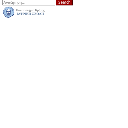
Search
Search
for: