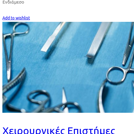
Ενδιάμεσο
Get Enrolled
Add to wishlist
Χειρουργικές Επιστήμες