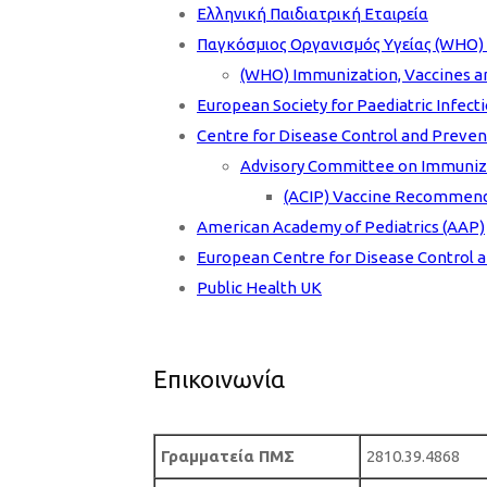
Ελληνική Παιδιατρική Εταιρεία
Παγκόσμιος Οργανισμός Υγείας (WHO) 
(WHO) Immunization, Vaccines an
European Society for Paediatric Infect
Centre for Disease Control and Preven
Advisory Committee on Immuniza
(ACIP) Vaccine Recommend
American Academy of Pediatrics (AAP)
European Centre for Disease Control 
Public Health UK
Επικοινωνία
Γραμματεία
ΠΜΣ
2810.39.4868