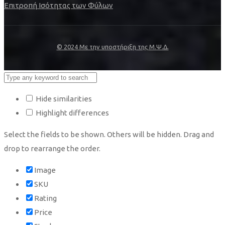
Επιτροπή Ισότητας των Φύλων
© 2024 Με την υποστήριξη της Μ.Ψ.Δ.
Hide similarities
Highlight differences
Select the fields to be shown. Others will be hidden. Drag and
drop to rearrange the order.
Image
SKU
Rating
Price