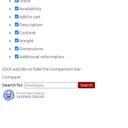
Stock
Availability
Add to cart
Description
Content
Weight
Dimensions
Additional information
Click outside to hide the comparison bar
Compare
Search for:
Search