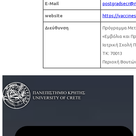
E-Mail
postgradsecr@m
website
https://vaccines
Διεύθυνση
Πρόγραμμα Μετ
«Εμβόλια και 
Ιατρική Σχολή 
ΤΚ: 70013
Περιοχή Βουτών