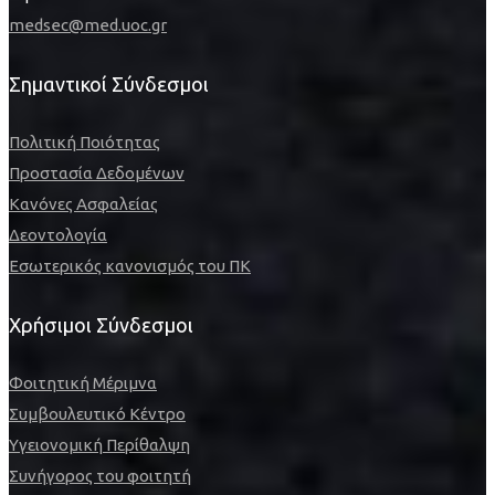
medsec@med.uoc.gr
Σημαντικοί Σύνδεσμοι
Πολιτική Ποιότητας
Προστασία Δεδομένων
Κανόνες Ασφαλείας
Δεοντολογία
Εσωτερικός κανονισμός του ΠΚ
Χρήσιμοι Σύνδεσμοι
Φοιτητική Μέριμνα
Συμβουλευτικό Κέντρο
Υγειονομική Περίθαλψη
Συνήγορος του φοιτητή