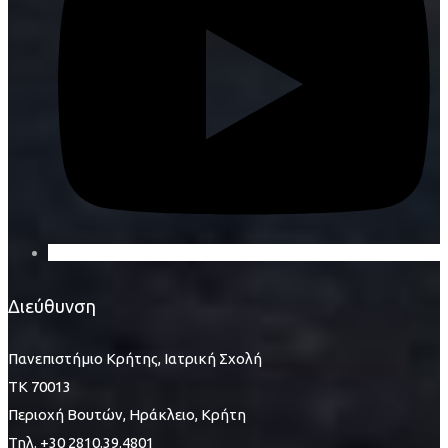
Διεύθυνση
Πανεπιστήμιο Κρήτης, Ιατρική Σχολή
ΤΚ 70013
Περιοχή Βουτών, Ηράκλειο, Κρήτη
Τηλ. +30 2810.39.4801