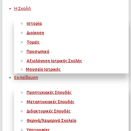
Η Σχολή
Ιστορία
Διοίκηση
Τομείς
Προσωπικό
Αξιολόγηση Ιατρικής Σχολής
Μουσείο Ιατρικής
Εκπαίδευση
Προπτυχιακές Σπουδές
Μεταπτυχιακές Σπουδές
Διδακτορικές Σπουδές
Θερινά/Χειμερινά Σχολεία
Υποτροφίες