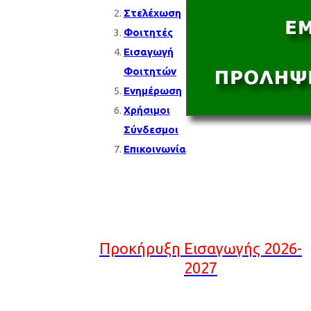
Στελέχωση
Φοιτητές
Εισαγωγή
Φοιτητών
Ενημέρωση
Χρήσιμοι
Σύνδεσμοι
Επικοινωνία
Προκήρυξη Εισαγωγής 2026-
2027