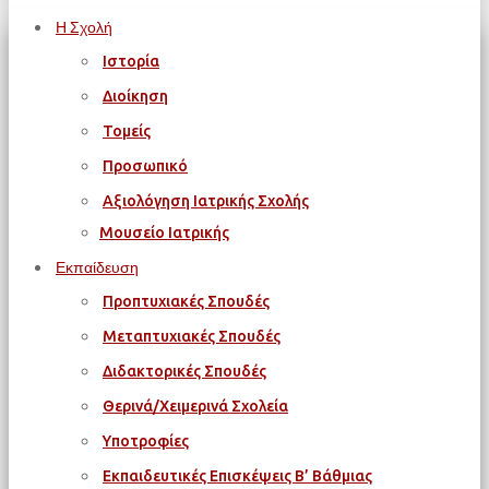
Η Σχολή
Ιστορία
Διοίκηση
Τομείς
Προσωπικό
Αξιολόγηση Ιατρικής Σχολής
Μουσείο Ιατρικής
Εκπαίδευση
Προπτυχιακές Σπουδές
Μεταπτυχιακές Σπουδές
Διδακτορικές Σπουδές
Θερινά/Χειμερινά Σχολεία
Υποτροφίες
Εκπαιδευτικές Επισκέψεις Β’ Βάθμιας