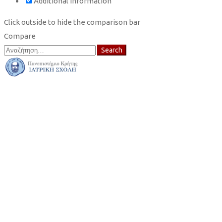
Additional information
Click outside to hide the comparison bar
Compare
Search
Search
for: