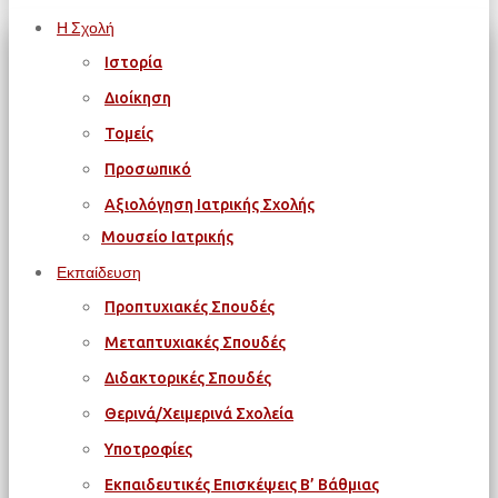
Η Σχολή
Ιστορία
Διοίκηση
Τομείς
Προσωπικό
Αξιολόγηση Ιατρικής Σχολής
Μουσείο Ιατρικής
Εκπαίδευση
Προπτυχιακές Σπουδές
Μεταπτυχιακές Σπουδές
Διδακτορικές Σπουδές
Θερινά/Χειμερινά Σχολεία
Υποτροφίες
Εκπαιδευτικές Επισκέψεις Β’ Βάθμιας