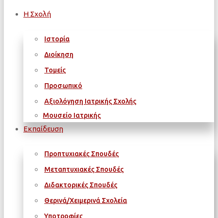
Η Σχολή
Ιστορία
Διοίκηση
Τομείς
Προσωπικό
Αξιολόγηση Ιατρικής Σχολής
Μουσείο Ιατρικής
Εκπαίδευση
Προπτυχιακές Σπουδές
Μεταπτυχιακές Σπουδές
Διδακτορικές Σπουδές
Θερινά/Χειμερινά Σχολεία
Υποτροφίες