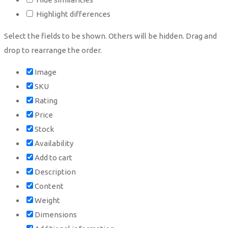
Highlight differences
Select the fields to be shown. Others will be hidden. Drag and
drop to rearrange the order.
Image
SKU
Rating
Price
Stock
Availability
Add to cart
Description
Content
Weight
Dimensions