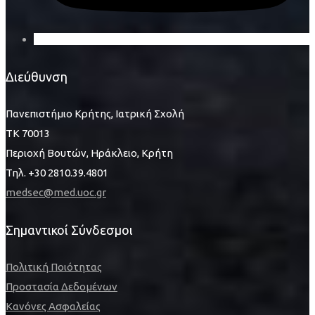
Διεύθυνση
Πανεπιστήμιο Κρήτης, Ιατρική Σχολή
ΤΚ 70013
Περιοχή Βουτών, Ηράκλειο, Κρήτη
Τηλ. +30 2810.39.4801
medsec@med.uoc.gr
Σημαντικοί Σύνδεσμοι
Πολιτική Ποιότητας
Προστασία Δεδομένων
Κανόνες Ασφαλείας