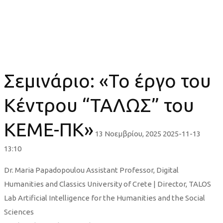
Σεμινάριο: «Το έργο του Κέντρου
“ΤΑΛΩΣ” του ΚΕΜΕ-ΠΚ»
Σεμινάριο: «Το έργο του
Κέντρου “ΤΑΛΩΣ” του
ΚΕΜΕ-ΠΚ»
13 Νοεμβρίου, 2025
2025-11-13
13:10
Σεμινάριο:
Dr. Maria Papadopoulou Assistant Professor, Digital
Humanities and Classics University of Crete | Director, TALOS
«Το
Lab Artificial Intelligence for the Humanities and the Social
Sciences
έργο