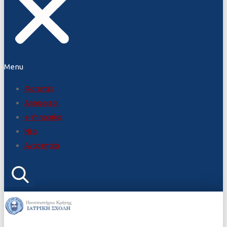
Menu
Φοιτητές
Απόφοιτοι
e-Υπηρεσίες
Νέα
Αναρτητέα