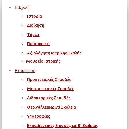
Η Σχολή
Ιστορία
Διοίκηση
Τομείς
Προσωπικό
Αξιολόγηση Ιατρικής Σχολής
Μουσείο Ιατρικής
Εκπαίδευση
Προπτυχιακές Σπουδές
Μεταπτυχιακές Σπουδές
Διδακτορικές Σπουδές
Θερινά/Χειμερινά Σχολεία
Υποτροφίες
Εκπαιδευτικές Επισκέψεις Β’ Βάθμιας