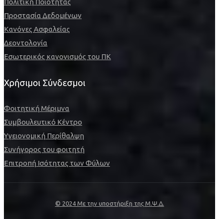
Πολιτική Ποιότητας
Προστασία Δεδομένων
Κανόνες Ασφαλείας
Δεοντολογία
Εσωτερικός κανονισμός του ΠΚ
Χρήσιμοι Σύνδεσμοι
Φοιτητική Μέριμνα
Συμβουλευτικό Κέντρο
Υγειονομική Περίθαλψη
Συνήγορος του φοιτητή
Επιτροπή Ισότητας των Φύλων
© 2024 Με την υποστήριξη της Μ.Ψ.Δ.