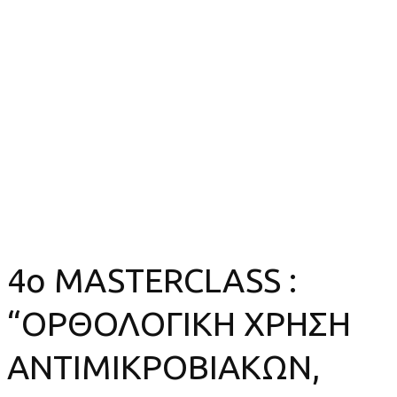
(ΗΜΕΡΑ 2η)
4ο MASTERCLASS :
“ΟΡΘΟΛΟΓΙΚΗ ΧΡΗΣΗ
ΑΝΤΙΜΙΚΡΟΒΙΑΚΩΝ, ΛΟΙΜΩΞΕΙΣ
ΣΕ ΑΝΟΣΟΚΑΤΕΣΤΑΛΜΕΝΟΥΣ
ΑΣΘΕΝΕΙΣ” (ΗΜΕΡΑ 2η)
4ο MASTERCLASS :
“ΟΡΘΟΛΟΓΙΚΗ ΧΡΗΣΗ
ΑΝΤΙΜΙΚΡΟΒΙΑΚΩΝ,