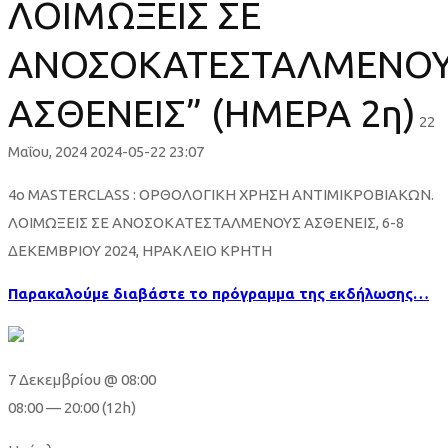
ΛΟΙΜΩΞΕΙΣ ΣΕ
ΑΝΟΣΟΚΑΤΕΣΤΑΛΜΕΝΟ
ΑΣΘΕΝΕΙΣ” (ΗΜΕΡΑ 2η)
22
Μαΐου, 2024
2024-05-22 23:07
4ο
4ο MASTERCLASS : ΟΡΘΟΛΟΓΙΚΗ ΧΡΗΣΗ ΑΝΤΙΜΙΚΡΟΒΙΑΚΩΝ.
ΛΟΙΜΩΞΕΙΣ ΣΕ ΑΝΟΣΟΚΑΤΕΣΤΑΛΜΕΝΟΥΣ ΑΣΘΕΝΕΙΣ, 6-8
MASTERCLASS
ΔΕΚΕΜΒΡΙΟΥ 2024, ΗΡΑΚΛΕΙΟ ΚΡΗΤΗ
:
Παρακαλούμε διαβάστε το πρόγραμμα της εκδήλωσης…
“ΟΡΘΟΛΟΓΙΚΗ
ΧΡΗΣΗ
7 Δεκεμβρίου @ 08:00
08:00 — 20:00
(12h)
ΑΝΤΙΜΙΚΡΟΒΙΑΚΩΝ,