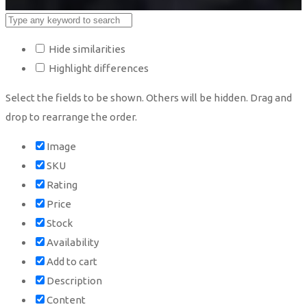
Hide similarities
Highlight differences
Select the fields to be shown. Others will be hidden. Drag and
drop to rearrange the order.
Image
SKU
Rating
Price
Stock
Availability
Add to cart
Description
Content