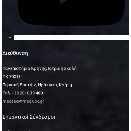
Διεύθυνση
Πανεπιστήμιο Κρήτης, Ιατρική Σχολή
ΤΚ 70013
Περιοχή Βουτών, Ηράκλειο, Κρήτη
Τηλ. +30 2810.39.4801
medsec@med.uoc.gr
Σημαντικοί Σύνδεσμοι