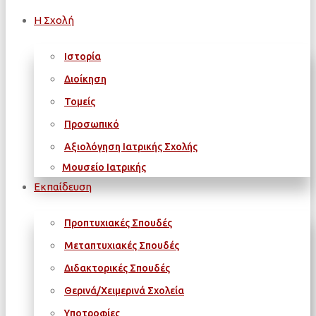
Η Σχολή
Ιστορία
Διοίκηση
Τομείς
Προσωπικό
Αξιολόγηση Ιατρικής Σχολής
Μουσείο Ιατρικής
Εκπαίδευση
Προπτυχιακές Σπουδές
Μεταπτυχιακές Σπουδές
Διδακτορικές Σπουδές
Θερινά/Χειμερινά Σχολεία
Υποτροφίες