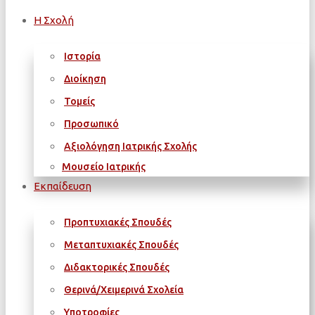
Η Σχολή
Ιστορία
Διοίκηση
Τομείς
Προσωπικό
Αξιολόγηση Ιατρικής Σχολής
Μουσείο Ιατρικής
Εκπαίδευση
Προπτυχιακές Σπουδές
Μεταπτυχιακές Σπουδές
Διδακτορικές Σπουδές
Θερινά/Χειμερινά Σχολεία
Υποτροφίες