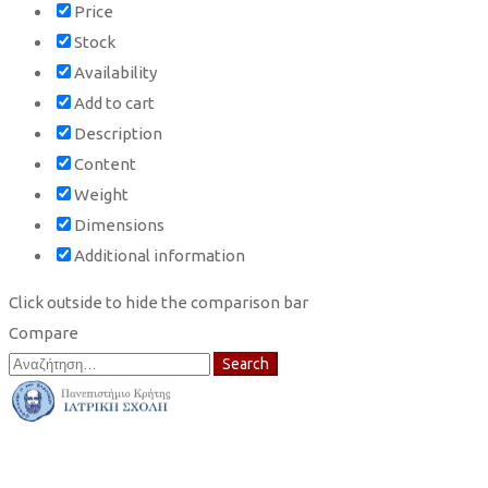
Price
Stock
Availability
Add to cart
Description
Content
Weight
Dimensions
Additional information
Click outside to hide the comparison bar
Compare
Search
Search
for: