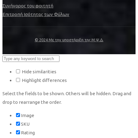
Συνήγορος του φοιτητή
Επιτροπή Ισότητας των Φύλων
© 2024 Με την υποστήριξη της Μ.Ψ.Δ.
Hide similarities
Highlight differences
Select the fields to be shown. Others will be hidden. Drag and
drop to rearrange the order.
Image
SKU
Rating