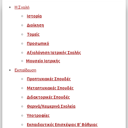
Η Σχολή
Ιστορία
Διοίκηση
Τομείς
Προσωπικό
Αξιολόγηση Ιατρικής Σχολής
Μουσείο Ιατρικής
Εκπαίδευση
Προπτυχιακές Σπουδές
Μεταπτυχιακές Σπουδές
Διδακτορικές Σπουδές
Θερινά/Χειμερινά Σχολεία
Υποτροφίες
Εκπαιδευτικές Επισκέψεις Β’ Βάθμιας