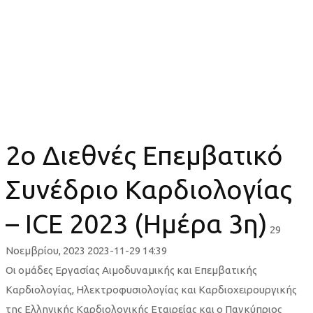
2o Διεθνές Επεμβατικό Συνέδριο
Καρδιολογίας – ICE 2023 (Ημέρα
3η)
2o Διεθνές Επεμβατικό
Συνέδριο Καρδιολογίας
– ICE 2023 (Ημέρα 3η)
29
Νοεμβρίου, 2023
2023-11-29 14:39
2o
Οι ομάδες Εργασίας Αιμοδυναμικής και Επεμβατικής
Καρδιολογίας, Ηλεκτροφυσιολογίας και Καρδιοχειρουργικής
Διεθνές
της Ελληνικής Καρδιολογικής Εταιρείας και ο Παγκύπριος