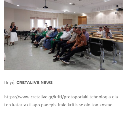
Πηγή:
CRETALIVE NEWS
https://www.cretalive.gr/kriti/protoporiaki-tehnologia-gia-
ton-katarrakti-apo-panepistimio-kritis-se-olo-ton-kosmo