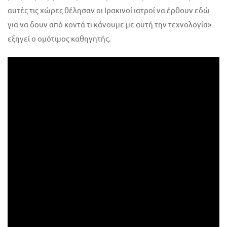
αυτές τις χώρες θέλησαν οι Ιρακινοί ιατροί να έρθουν εδώ
για να δουν από κοντά τι κάνουμε με αυτή την τεχνολογία»
εξηγεί ο ομότιμος καθηγητής.