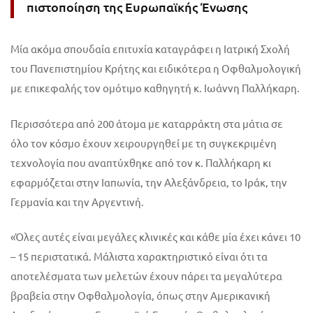
πιστοποίηση της Ευρωπαϊκής Ένωσης
Μία ακόμα σπουδαία επιτυχία καταγράφει η Ιατρική Σχολή
του Πανεπιστημίου Κρήτης και ειδικότερα η Οφθαλμολογική
με επικεφαλής τον ομότιμο καθηγητή κ. Ιωάννη Παλλήκαρη.
Περισσότερα από 200 άτομα με
καταρράκτη
στα
μάτια
σε
όλο τον κόσμο έχουν χειρουργηθεί με τη συγκεκριμένη
τεχνολογία που αναπτύχθηκε από τον κ. Παλλήκαρη κι
εφαρμόζεται στην Ιαπωνία, την Αλεξάνδρεια, το Ιράκ, την
Γερμανία και την Αργεντινή.
«Όλες αυτές είναι μεγάλες κλινικές και κάθε μία έχει κάνει 10
– 15 περιστατικά. Μάλιστα χαρακτηριστικό είναι ότι τα
αποτελέσματα των μελετών έχουν πάρει τα μεγαλύτερα
βραβεία στην Οφθαλμολογία, όπως στην Αμερικανική