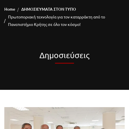
Home
ΔΗΜΟΣΙΕΥΜΑΤΑ ΣΤΟΝ ΤΥΠΟ
Πρωτοποριακή τεχνολογία για τον καταρράκτη από το
Πανεπιστήμιο Κρήτης σε όλο τον κόσμο!
Δημοσιεύσεις