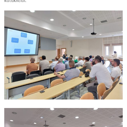
κατακλείδι.