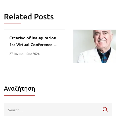
Related Posts
Creative of Inauguration-
1st Virtual Conference of
Maharashta
27 Ιανουαρίου 2026
Ophthalmological
Society 7th & 8th
November 2020
Στον διδάκτορα πο
έκανε την ποίηση
Αναζήτηση
θρησκεία
25 Ιανουαρίου 2021